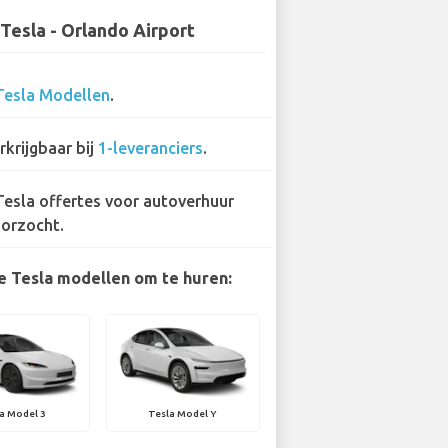
Tesla - Orlando Airport
Tesla Modellen
.
rkrijgbaar bij
1-leveranciers
.
Tesla offertes voor autoverhuur
orzocht.
e Tesla modellen om te huren:
a Model 3
Tesla Model Y