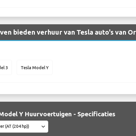
en bieden verhuur van Tesla auto's van Or
el 3
Tesla Model Y
Model Y Huurvoertuigen - Specificaties