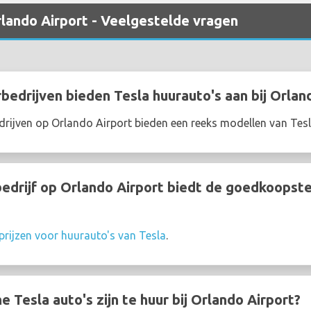
rlando Airport - Veelgestelde vragen
edrijven bieden Tesla huurauto's aan bij Orlan
rijven op Orlando Airport bieden een reeks modellen van Tes
drijf op Orlando Airport biedt de goedkoopste
prijzen voor huurauto's van Tesla
.
Tesla auto's zijn te huur bij Orlando Airport?