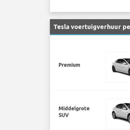
Tesla voertuigverhuur p
Premium
Middelgrote
SUV