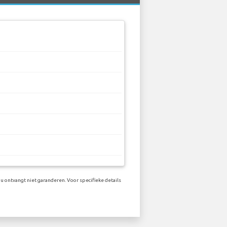
u ontvangt niet garanderen. Voor specifieke details