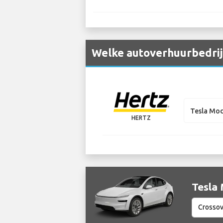
Welke autoverhuurbedrijv
Tesla Mod
HERTZ
Tesla 