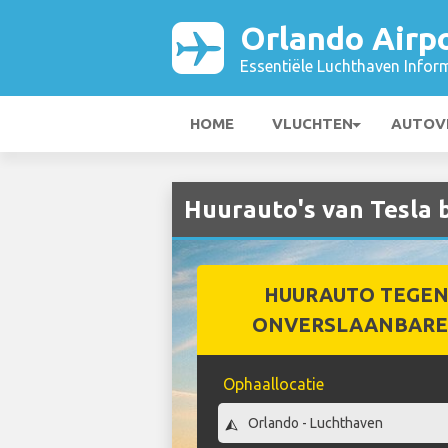
Orlando Airp
Essentiële Luchthaven Infor
HOME
VLUCHTEN
AUTOV
Huurauto's van Tesla b
HUURAUTO TEGEN
ONVERSLAANBARE 
Ophaallocatie