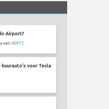
do Airport?
la aan:
HERTZ
 huurauto's voor Tesla