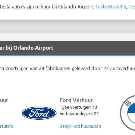
sla auto's zijn te huur bij Orlando Airport:
Tesla Model 3
,
Te
r bij Orlando Airport
en voertuigen van 24 fabrikanten geleverd door 22 autoverhuu
uur
Ford Verhuur
Type voertuigen: 13
2
Verhuurbedrijven: 22
rauto's
Bekijk Ford huurauto's