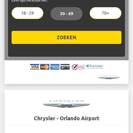
18 - 29
70+
30 - 69
ZOEKEN
Chrysler - Orlando Airport