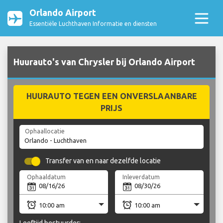
Orlando Airport
Essentiële Luchthaven Informatie en diensten
Huurauto's van Chrysler bij Orlando Airport
HUURAUTO TEGEN EEN ONVERSLAANBARE
PRIJS
Ophaallocatie
Transfer van en naar dezelfde locatie
Ophaaldatum
Inleverdatum
Leeftijd bestuurder: