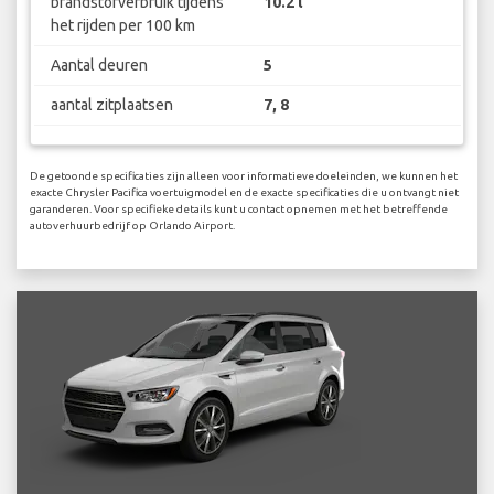
brandstofverbruik tijdens
10.2 l
het rijden per 100 km
Aantal deuren
5
aantal zitplaatsen
7, 8
De getoonde specificaties zijn alleen voor informatieve doeleinden, we kunnen het
exacte Chrysler Pacifica voertuigmodel en de exacte specificaties die u ontvangt niet
garanderen. Voor specifieke details kunt u contact opnemen met het betreffende
autoverhuurbedrijf op Orlando Airport.