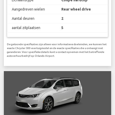
Aangedreven wielen
Rear wheel drive
Aantal deuren
2
aantal zitplaatsen
5
De getoonde specificaties zijn alleen voor informatieve doeleinden, we kunnen het
exacte Chrysler 300 voertuigmodel en de exacte specificaties die u ontvangt niet
garanderen. Voor specifieke details kunt u contact opnemen met het betreffende
autoverhuurbedrijf op Orlando Airport.