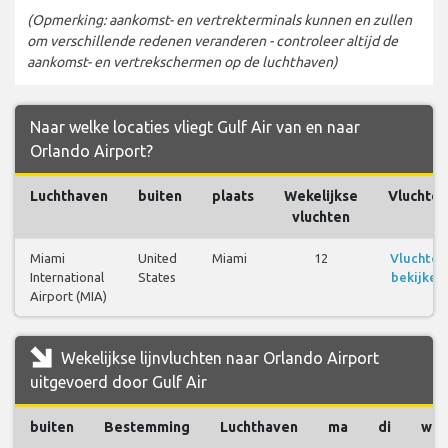
(Opmerking: aankomst- en vertrekterminals kunnen en zullen
om verschillende redenen veranderen - controleer altijd de
aankomst- en vertrekschermen op de luchthaven)
Naar welke locaties vliegt Gulf Air van en naar
Orlando Airport?
Luchthaven
buiten
plaats
Wekelijkse
Vluchten
vluchten
Miami
United
Miami
12
Vluchten
International
States
bekijken
Airport (MIA)
Wekelijkse lijnvluchten naar Orlando Airport
uitgevoerd door Gulf Air
buiten
Bestemming
Luchthaven
ma
di
wo