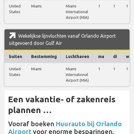
United
Miami
Miami
1
1
1
States
International
Airport (MIA)
Wekelijkse lijnvluchten vanaf Orlando Airport
uitgevoerd door Gulf Air
buiten
Bestemming
Luchthaven
ma
di
wo
United
Miami
Miami
1
1
1
States
International
Airport (MIA)
Een vakantie- of zakenreis
plannen …
Vooraf boeken
Huurauto bij Orlando
Airport
voor enorme besparingen.