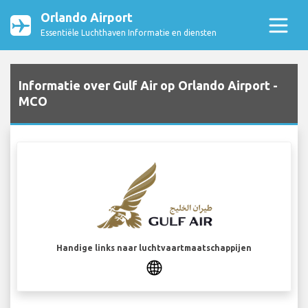
Orlando Airport
Essentiële Luchthaven Informatie en diensten
Informatie over Gulf Air op Orlando Airport -
MCO
Handige links naar luchtvaartmaatschappijen