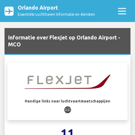
Orlando Airport
Essentiële Luchthaven Informatie en diensten
Informatie over Flexjet op Orlando Airport -
MCO
Handige links naar luchtvaartmaatschappijen
11