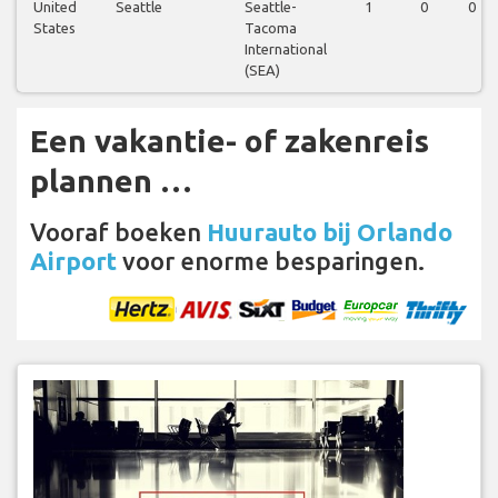
United
Seattle
Seattle-
1
0
0
States
Tacoma
International
(SEA)
Een vakantie- of zakenreis
plannen …
Vooraf boeken
Huurauto bij Orlando
Airport
voor enorme besparingen.