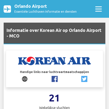
Orlando Airport
Essentiële Luchthaven Informatie en diensten
Informatie over Korean Air op Orlando Airport
- MCO
Handige links naar luchtvaartmaatschappijen
21
Wekelijkse vluchten