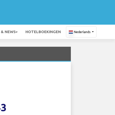
 & NEWS
HOTELBOEKINGEN
Nederlands
43