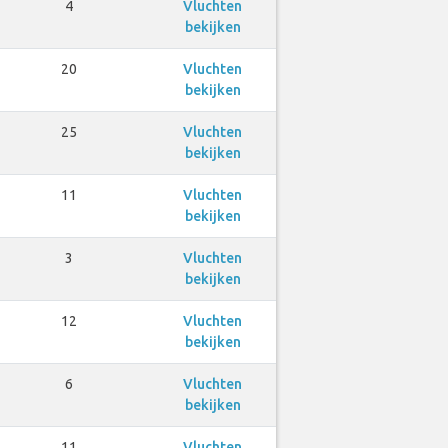
4
Vluchten
bekijken
20
Vluchten
bekijken
25
Vluchten
bekijken
11
Vluchten
bekijken
3
Vluchten
bekijken
12
Vluchten
bekijken
6
Vluchten
bekijken
11
Vluchten