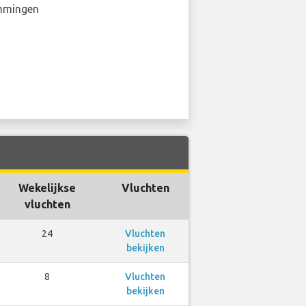
mmingen
Wekelijkse
Vluchten
vluchten
24
Vluchten
bekijken
8
Vluchten
bekijken