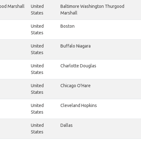
ood Marshall
United
Baltimore Washington Thurgood
States
Marshall
United
Boston
States
United
Buffalo Niagara
States
United
Charlotte Douglas
States
United
Chicago O'Hare
States
United
Cleveland Hopkins
States
United
Dallas
States