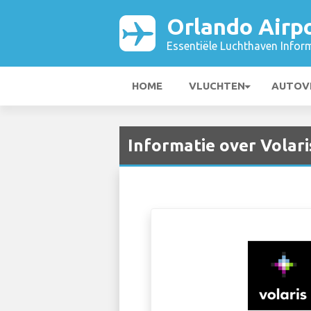
Orlando Airp
Essentiële Luchthaven Infor
HOME
VLUCHTEN
AUTOV
Informatie over Volar