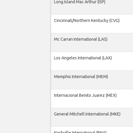
Long Island Mac Arthur (ISP)
Cincinnati/Northern Kentucky (CVG)
Mc Carran International (LAS)
Los Angeles International (LAX)
Memphis International (MEM)
Internacional Benito Juarez (MEX)
General Mitchell International (MKE)
Nashville International (BNA)