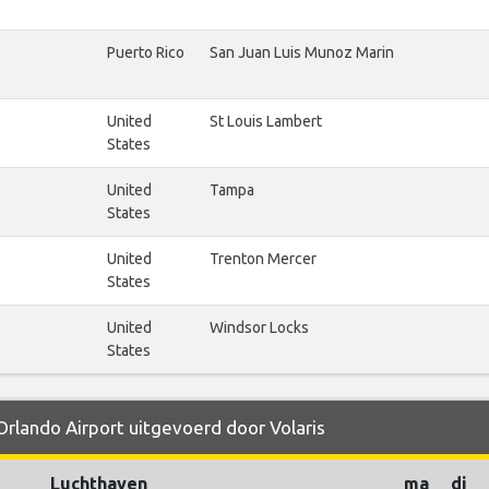
Puerto Rico
San Juan Luis Munoz Marin
United
St Louis Lambert
States
United
Tampa
States
United
Trenton Mercer
States
United
Windsor Locks
States
Orlando Airport uitgevoerd door Volaris
Luchthaven
ma
di