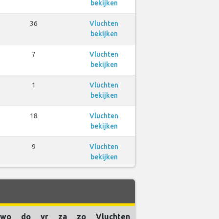
bekijken
36
Vluchten
bekijken
7
Vluchten
bekijken
1
Vluchten
bekijken
18
Vluchten
bekijken
9
Vluchten
bekijken
wo
do
vr
za
zo
Vluchten