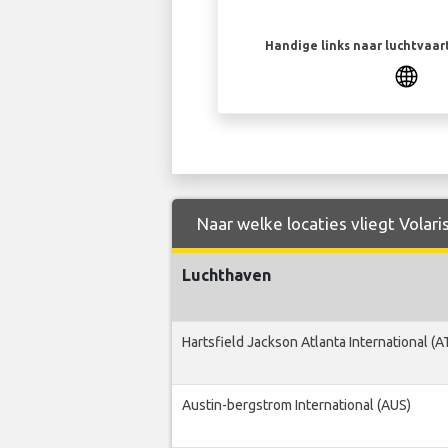
Handige links naar luchtvaa
Naar welke locaties vliegt Volari
Luchthaven
Hartsfield Jackson Atlanta International (A
Austin-bergstrom International (AUS)