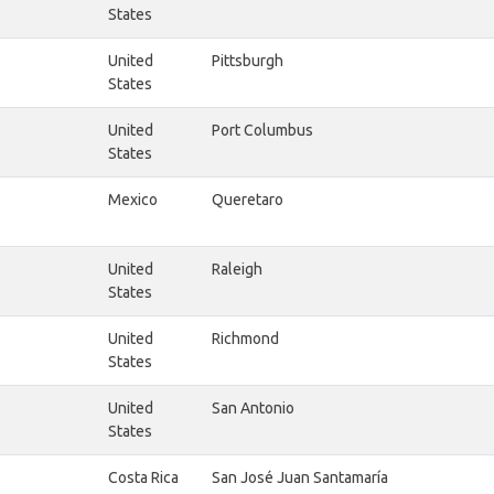
States
United
Pittsburgh
States
United
Port Columbus
States
Mexico
Queretaro
United
Raleigh
States
United
Richmond
States
United
San Antonio
States
Costa Rica
San José Juan Santamaría