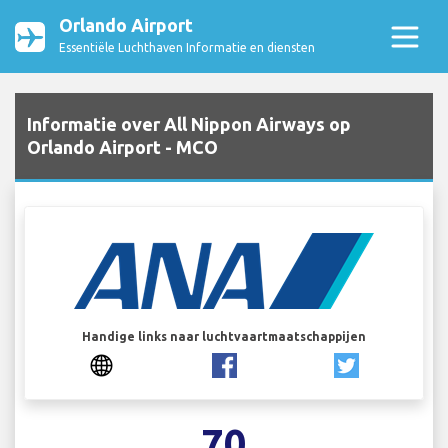
Orlando Airport
Essentiële Luchthaven Informatie en diensten
Informatie over All Nippon Airways op
Orlando Airport - MCO
Handige links naar luchtvaartmaatschappijen
70