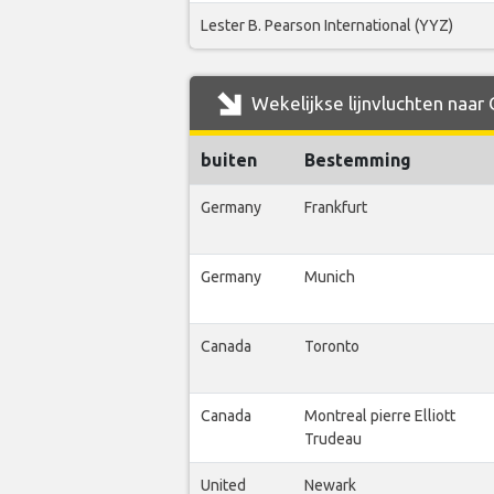
Lester B. Pearson International (YYZ)
Wekelijkse lijnvluchten naar 
buiten
Bestemming
Germany
Frankfurt
Germany
Munich
Canada
Toronto
Canada
Montreal pierre Elliott
Trudeau
United
Newark