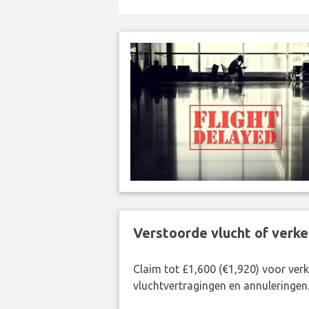
Verstoorde vlucht of verk
Claim tot £1,600 (€1,920) voor ve
vluchtvertragingen en annuleringen