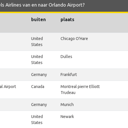
ls Airlines van en naar Orlando Airport?
buiten
plaats
United
Chicago O'Hare
States
United
Dulles
States
Germany
Frankfurt
al Airport
Canada
Montreal pierre Elliott
Trudeau
Germany
Munich
United
Newark
States