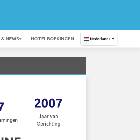
 & NEWS
HOTELBOEKINGEN
Nederlands
2007
7
Jaar van
mmingen
Oprichting