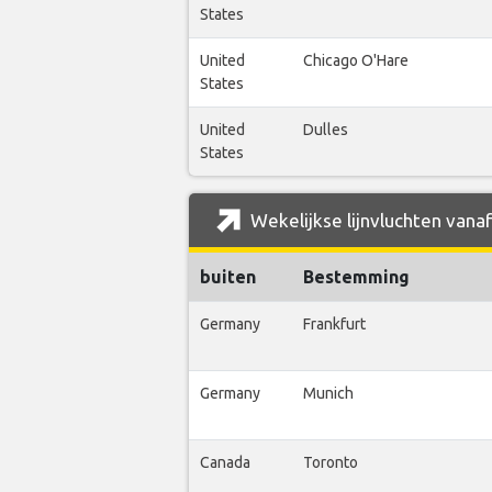
States
United
Chicago O'Hare
States
United
Dulles
States
Wekelijkse lijnvluchten vanaf
buiten
Bestemming
Germany
Frankfurt
Germany
Munich
Canada
Toronto