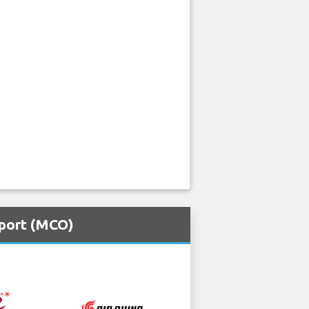
rport (MCO)