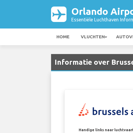
Orlando Airp
Essentiële Luchthaven Infor
HOME
VLUCHTEN
AUTOV
Informatie over Brusse
Handige links naar luchtvaa