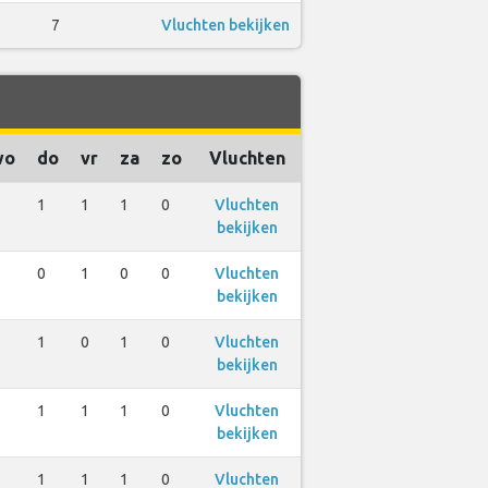
7
Vluchten bekijken
wo
do
vr
za
zo
Vluchten
1
1
1
0
Vluchten
bekijken
0
1
0
0
Vluchten
bekijken
1
0
1
0
Vluchten
bekijken
1
1
1
0
Vluchten
bekijken
1
1
1
0
Vluchten