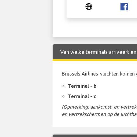
Van welke terminals arriveert en 
Brussels Airlines-vluchten komen 
Terminal - b
Terminal - c
(Opmerking: aankomst- en vertrekt
en vertrekschermen op de luchtha