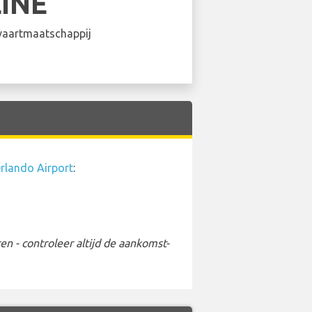
LINE
aartmaatschappij
rlando Airport
:
 - controleer altijd de aankomst-