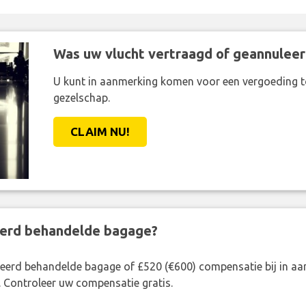
Was uw vlucht vertraagd of geannuleer
U kunt in aanmerking komen voor een vergoeding t
gezelschap.
CLAIM NU!
eerd behandelde bagage?
rkeerd behandelde bagage of £520 (€600) compensatie bij in 
. Controleer uw compensatie gratis.