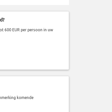
d?
ot 600 EUR per persoon in uw
aanmerking komende