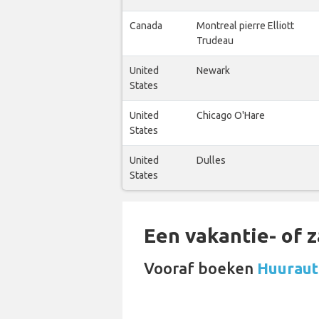
Canada
Montreal pierre Elliott
Trudeau
United
Newark
States
United
Chicago O'Hare
States
United
Dulles
States
Een vakantie- of 
Vooraf boeken
Huurauto