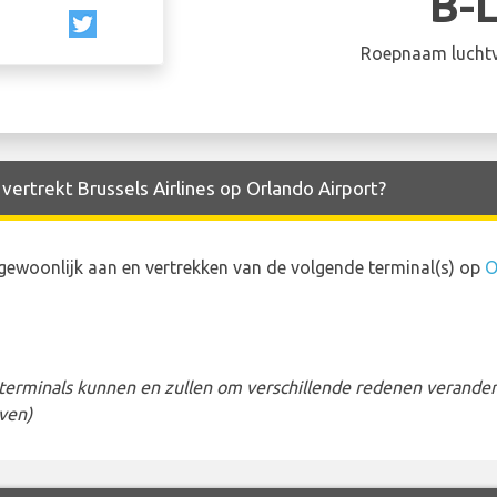
B-
Roepnaam luchtv
vertrekt Brussels Airlines op Orlando Airport?
gewoonlijk aan en vertrekken van de volgende terminal(s) op
O
erminals kunnen en zullen om verschillende redenen veranderen
ven)