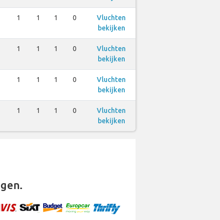
1
1
1
0
Vluchten
bekijken
1
1
1
0
Vluchten
bekijken
1
1
1
0
Vluchten
bekijken
1
1
1
0
Vluchten
bekijken
gen.