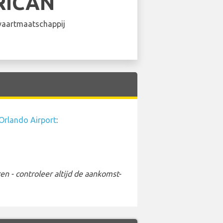
RICAN
aartmaatschappij
Orlando Airport
:
 - controleer altijd de aankomst-