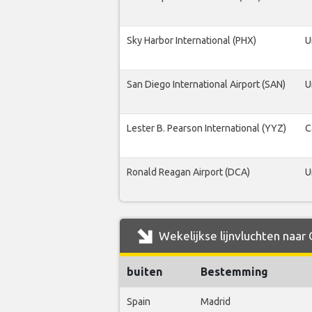
Sky Harbor International (PHX)
U
San Diego International Airport (SAN)
U
Lester B. Pearson International (YYZ)
C
Ronald Reagan Airport (DCA)
U
Wekelijkse lijnvluchten naar
buiten
Bestemming
Spain
Madrid