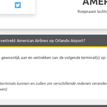
AME
Roepnaam luchtv
 vertrekt American Airlines op Orlando Airport?
 gewoonlijk aan en vertrekken van de volgende terminal(s) op
erminals kunnen en zullen om verschillende redenen veranderen
ven)