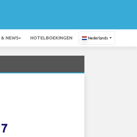
 & NEWS
HOTELBOEKINGEN
Nederlands
17