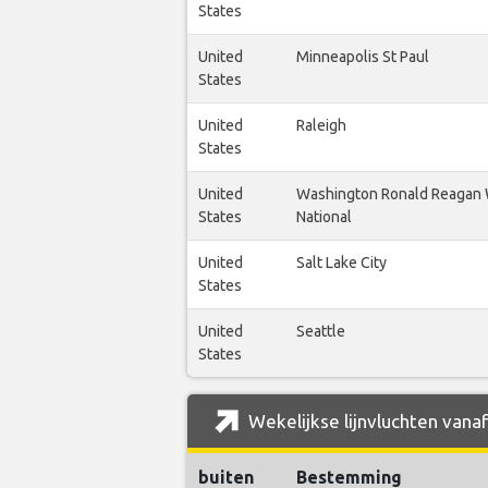
States
United
Minneapolis St Paul
States
United
Raleigh
States
United
Washington Ronald Reagan
States
National
United
Salt Lake City
States
United
Seattle
States
Wekelijkse lijnvluchten vana
buiten
Bestemming