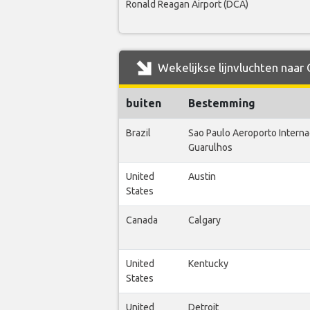
Ronald Reagan Airport (DCA)
Wekelijkse lijnvluchten naar
buiten
Bestemming
Brazil
Sao Paulo Aeroporto Interna
Guarulhos
United
Austin
States
Canada
Calgary
United
Kentucky
States
United
Detroit