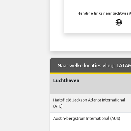
Handige links naar luchtvaa
Naar welke locaties vliegt LATAM
Luchthaven
Hartsfield Jackson Atlanta International
(ATL)
Austin-bergstrom International (AUS)