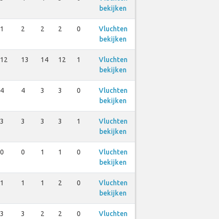
bekijken
1
2
2
2
0
Vluchten
bekijken
12
13
14
12
1
Vluchten
bekijken
4
4
3
3
0
Vluchten
bekijken
3
3
3
3
1
Vluchten
bekijken
0
0
1
1
0
Vluchten
bekijken
1
1
1
2
0
Vluchten
bekijken
3
3
2
2
0
Vluchten