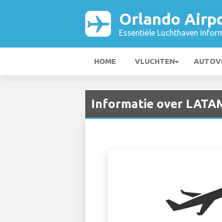
Orlando Airp
Essentiële Luchthaven Infor
HOME
VLUCHTEN
AUTOV
Informatie over LATAM