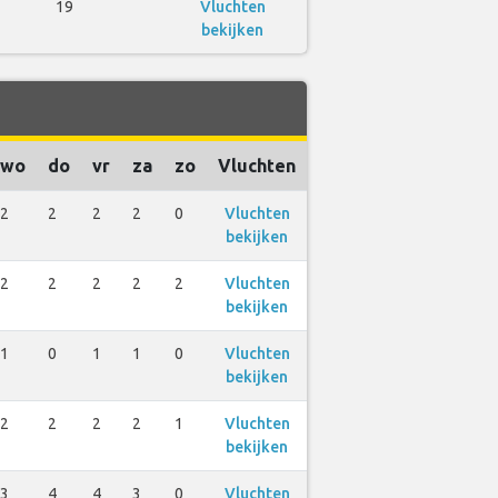
19
Vluchten
bekijken
wo
do
vr
za
zo
Vluchten
2
2
2
2
0
Vluchten
bekijken
2
2
2
2
2
Vluchten
bekijken
1
0
1
1
0
Vluchten
bekijken
2
2
2
2
1
Vluchten
bekijken
3
4
4
3
0
Vluchten