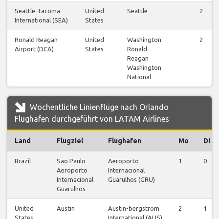
Seattle-Tacoma
United
Seattle
2
International (SEA)
States
Ronald Reagan
United
Washington
2
Airport (DCA)
States
Ronald
Reagan
Washington
National
Wöchentliche Linienflüge nach Orlando
Flughafen durchgeführt von LATAM Airlines
Land
Flugziel
Flughafen
Mo
Di
Brazil
Sao Paulo
Aeroporto
1
0
Aeroporto
Internacional
Internacional
Guarulhos (GRU)
Guarulhos
United
Austin
Austin-bergstrom
2
1
States
International (AUS)