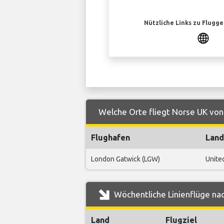
Nützliche Links zu Flugg
Welche Orte fliegt Norse UK von
Flughafen
Land
London Gatwick (LGW)
Unite
Wöchentliche Linienflüge na
Land
Flugziel