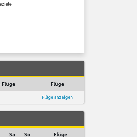
eziele
 Flüge
Flüge
Flüge anzeigen
r
Sa
So
Flüge