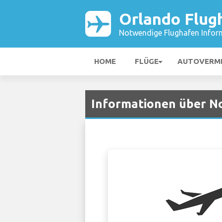
Orlando Flug
Notwendige Flughafen Infor
HOME
FLÜGE
AUTOVERM
Informationen über N