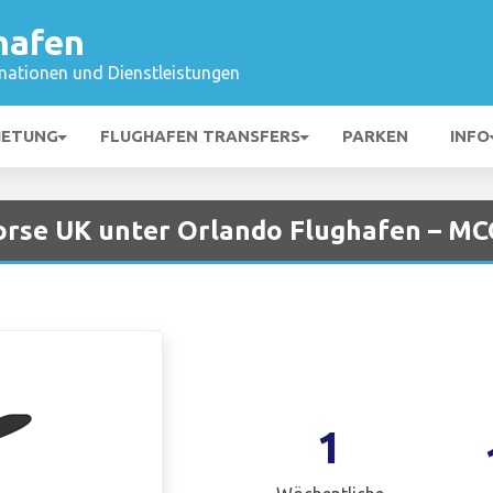
hafen
mationen und Dienstleistungen
IETUNG
FLUGHAFEN TRANSFERS
PARKEN
INFO
orse UK unter Orlando Flughafen – M
1