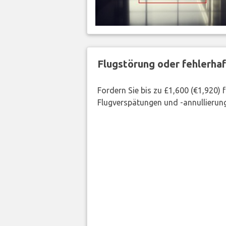
Flugstörung oder fehlerha
Fordern Sie bis zu £1,600 (€1,920)
Flugverspätungen und -annullierung