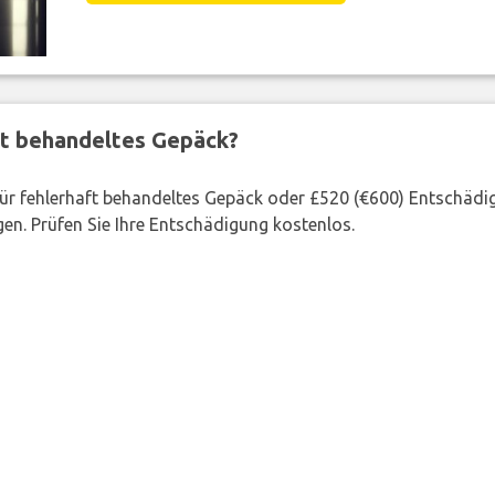
ft behandeltes Gepäck?
 für fehlerhaft behandeltes Gepäck oder £520 (€600) Entschädi
en. Prüfen Sie Ihre Entschädigung kostenlos.