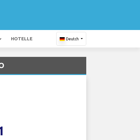
HOTELLE
Deutch
CO
1