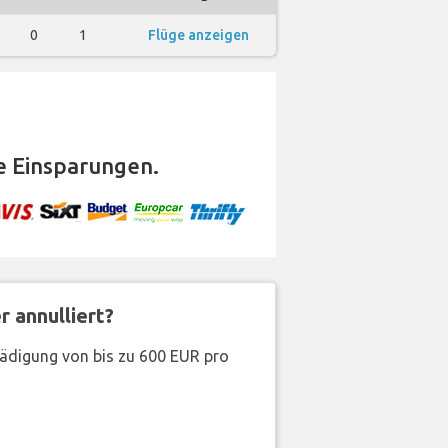
0
1
Flüge anzeigen
 Einsparungen.
 annulliert?
hädigung von bis zu 600 EUR pro