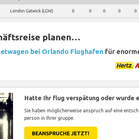
London Gatwick (LGW)
0
0
0
0
0
häftsreise planen…
etwagen bei Orlando Flughafen
für enorme
Hatte Ihr flug verspätung oder wurde er
Sie haben möglicherweise anspruch auf eine entsc
person in Ihrer gruppe.
BEANSPRUCHE JETZT!