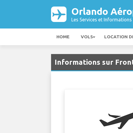
Orlando Aéro
Les Services et Informations 
HOME
VOLS
LOCATION D
Informations sur Fron