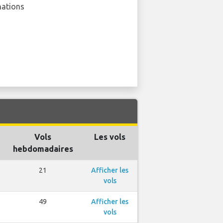
nations
Vols
Les vols
hebdomadaires
21
Afficher les
vols
49
Afficher les
vols