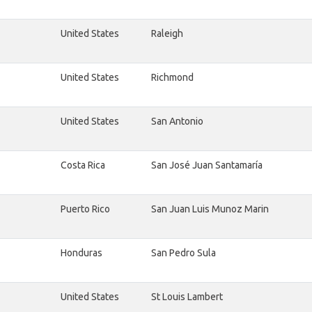
United States
Raleigh
United States
Richmond
United States
San Antonio
Costa Rica
San José Juan Santamaría
Puerto Rico
San Juan Luis Munoz Marin
Honduras
San Pedro Sula
United States
St Louis Lambert