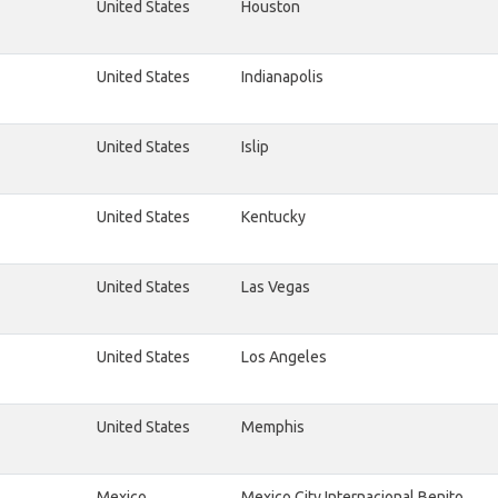
United States
Houston
United States
Indianapolis
United States
Islip
United States
Kentucky
United States
Las Vegas
United States
Los Angeles
United States
Memphis
Mexico
Mexico City Internacional Benito