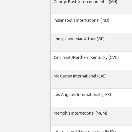
George Bush Intercontinental (IAH)
Indianapolis International (IND)
Long Island Mac Arthur (ISP)
Cincinnati/Northern Kentucky (CVG)
Mc Carran International (LAS)
Los Angeles International (LAX)
Memphis International (MEM)
Internacional Benito Juarez (MEX)