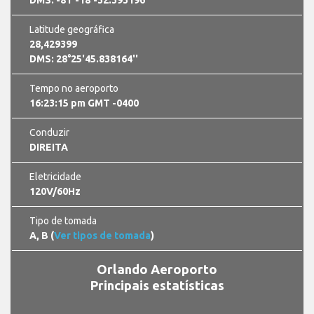
Latitude geográfica
28,429399
DMS: 28°25'45.838164''
Tempo no aeroporto
16:23:15 pm GMT -0400
Conduzir
DIREITA
Eletricidade
120V/60Hz
Tipo de tomada
A, B (
Ver tipos de tomada
)
Orlando Aeroporto
Principais estatísticas