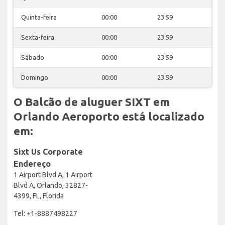
Quinta-feira
00:00
23:59
Sexta-feira
00:00
23:59
Sábado
00:00
23:59
Domingo
00:00
23:59
O Balcão de aluguer SIXT em
Orlando Aeroporto está localizado
em:
Sixt Us Corporate
Endereço
1 Airport Blvd A, 1 Airport
Blvd A, Orlando, 32827-
4399, FL, Florida
Tel: +1-8887498227