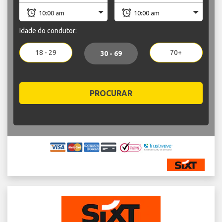
Idade do condutor:
18 - 29
70+
30 - 69
PROCURAR