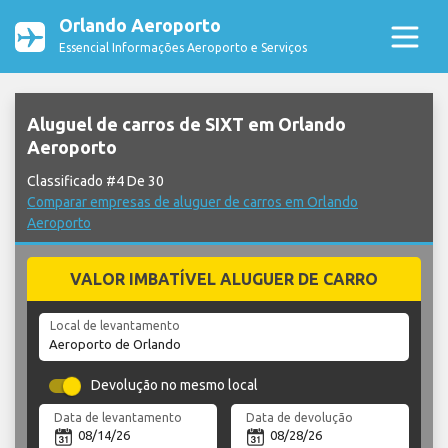
Orlando Aeroporto
Essencial Informações Aeroporto e Serviços
Aluguel de carros de SIXT em Orlando
Aeroporto
Classificado #4 De 30
Comparar empresas de aluguer de carros em Orlando
Aeroporto
VALOR IMBATÍVEL ALUGUER DE CARRO
Local de levantamento
Devolução no mesmo local
Data de levantamento
Data de devolução