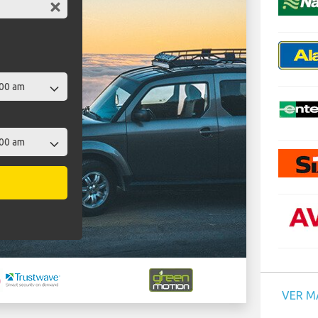
VER M