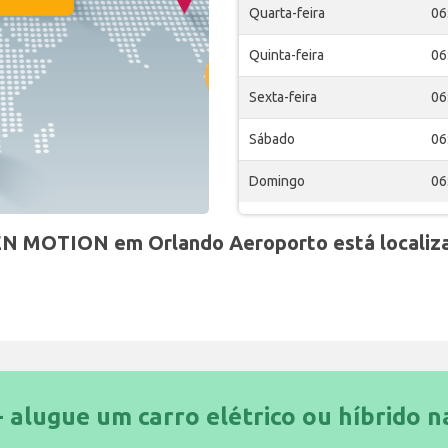
Quarta-feira
06
Quinta-feira
06
Sexta-feira
06
Sábado
06
Domingo
06
EN MOTION em Orlando Aeroporto está localiz
- alugue um carro elétrico ou híbrido n