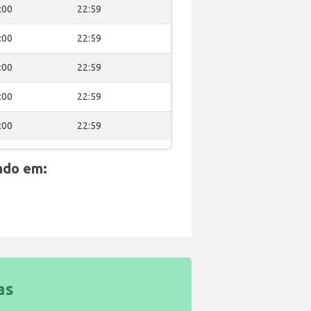
:00
22:59
:00
22:59
:00
22:59
:00
22:59
:00
22:59
ado em:
as