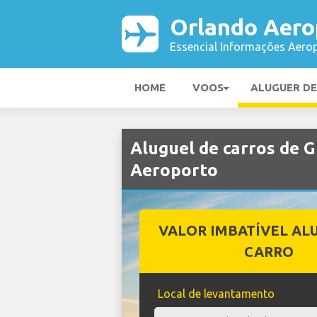
Orlando Aero
Essencial Informações Aerop
HOME
VOOS
ALUGUER D
Aluguel de carros de
Aeroporto
VALOR IMBATÍVEL AL
CARRO
Local de levantamento