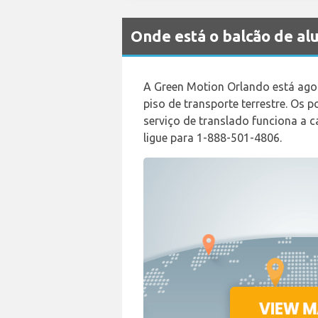
Onde está o balcão de 
A Green Motion Orlando está agor
piso de transporte terrestre. Os 
serviço de translado funciona a c
ligue para 1-888-501-4806.