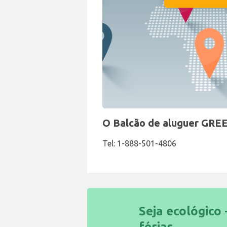
O Balcão de aluguer GRE
Tel: 1-888-501-4806
Seja ecológico 
férias