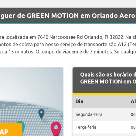
aluguer de GREEN MOTION em Orlando Aero
a localizada em 7640 Narcoossee Rd Orlando, Fl 32822. Na ch
pontos de coleta para nosso serviço de transporte são A12 (Te
ada 15 minutos. O tempo de viagem é de 3 minutos. Se qualque
Quais são os horário
GREEN MOTION em Or
Dia
A
Segunda-feira
06
Terça-feria
06