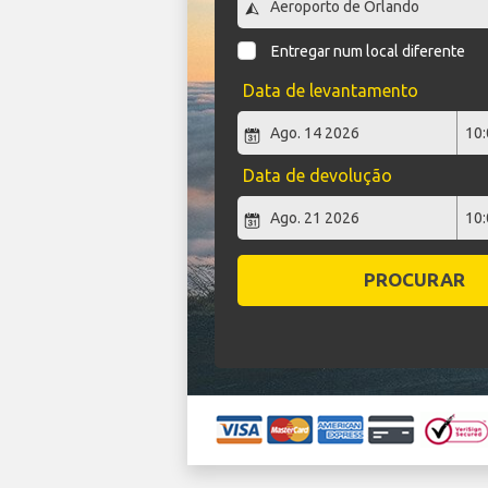
Entregar num local diferente
Data de levantamento
Data de devolução
PROCURAR