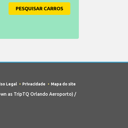
PESQUISAR CARROS
iso Legal
Privacidade
Mapa do site
wn as TripTQ Orlando Aeroporto) /