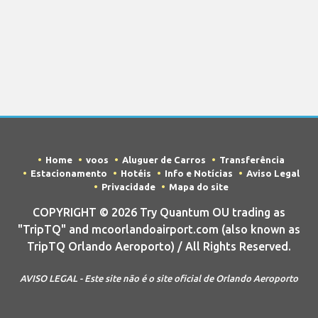
Home
voos
Aluguer de Carros
Transferência
Estacionamento
Hotéis
Info e Notícias
Aviso Legal
Privacidade
Mapa do site
COPYRIGHT © 2026 Try Quantum OU trading as
"TripTQ" and mcoorlandoairport.com (also known as
TripTQ Orlando Aeroporto) / All Rights Reserved.
AVISO LEGAL - Este site não é o site oficial de Orlando Aeroporto