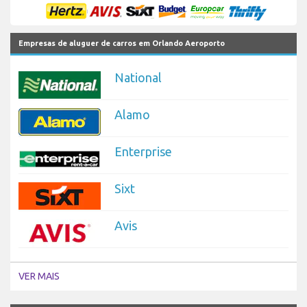
Empresas de aluguer de carros em Orlando Aeroporto
National
Alamo
Enterprise
Sixt
Avis
VER MAIS