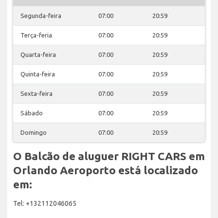
Segunda-feira
07:00
20:59
Terça-feria
07:00
20:59
Quarta-feira
07:00
20:59
Quinta-feira
07:00
20:59
Sexta-feira
07:00
20:59
Sábado
07:00
20:59
Domingo
07:00
20:59
O Balcão de aluguer RIGHT CARS em
Orlando Aeroporto está localizado
em:
Tel: +132112046065