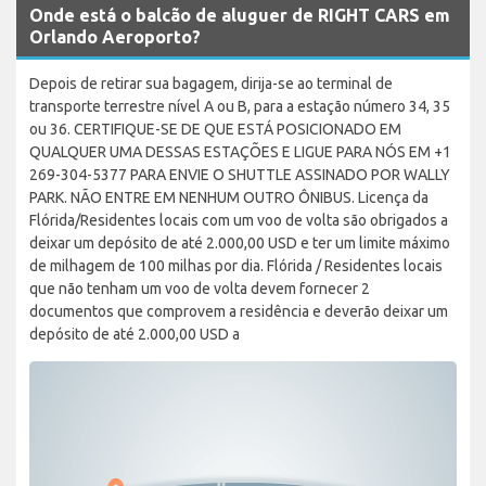
Onde está o balcão de aluguer de RIGHT CARS em
Orlando Aeroporto?
Depois de retirar sua bagagem, dirija-se ao terminal de
transporte terrestre nível A ou B, para a estação número 34, 35
ou 36. CERTIFIQUE-SE DE QUE ESTÁ POSICIONADO EM
QUALQUER UMA DESSAS ESTAÇÕES E LIGUE PARA NÓS EM +1
269-304-5377 PARA ENVIE O SHUTTLE ASSINADO POR WALLY
PARK. NÃO ENTRE EM NENHUM OUTRO ÔNIBUS. Licença da
Flórida/Residentes locais com um voo de volta são obrigados a
deixar um depósito de até 2.000,00 USD e ter um limite máximo
de milhagem de 100 milhas por dia. Flórida / Residentes locais
que não tenham um voo de volta devem fornecer 2
documentos que comprovem a residência e deverão deixar um
depósito de até 2.000,00 USD a