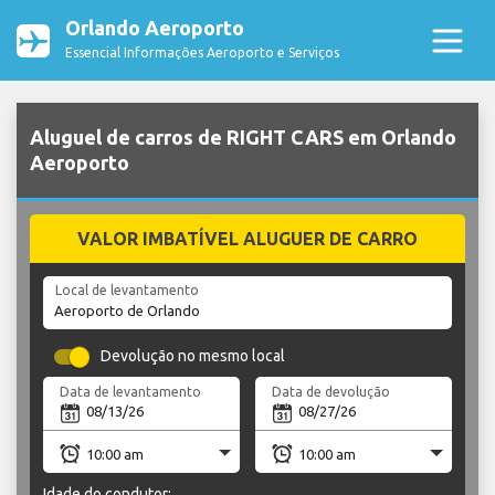
Orlando Aeroporto
Essencial Informações Aeroporto e Serviços
Aluguel de carros de RIGHT CARS em Orlando
Aeroporto
VALOR IMBATÍVEL ALUGUER DE CARRO
Local de levantamento
Devolução no mesmo local
Data de levantamento
Data de devolução
Idade do condutor: