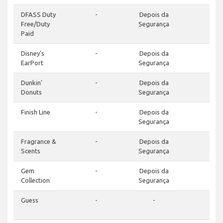
DFASS Duty
-
Depois da
-
Free/Duty
Segurança
Paid
Disney's
-
Depois da
-
EarPort
Segurança
Dunkin’
-
Depois da
-
Donuts
Segurança
Finish Line
-
Depois da
-
Segurança
Fragrance &
-
Depois da
-
Scents
Segurança
Gem
-
Depois da
-
Collection
Segurança
Guess
-
-
-