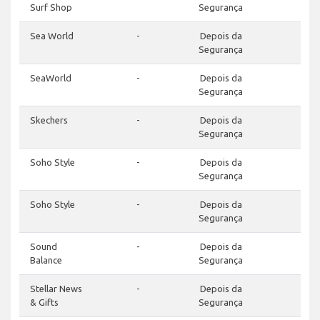
Surf Shop
Segurança
Sea World
-
Depois da
-
Segurança
SeaWorld
-
Depois da
-
Segurança
Skechers
-
Depois da
-
Segurança
Soho Style
-
Depois da
-
Segurança
Soho Style
-
Depois da
-
Segurança
Sound
-
Depois da
-
Balance
Segurança
Stellar News
-
Depois da
-
& Gifts
Segurança