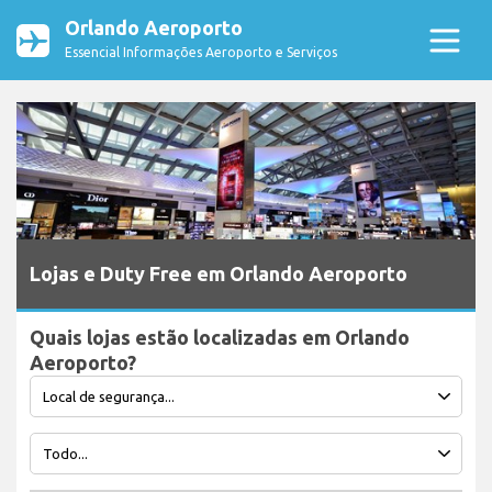
Orlando Aeroporto
Essencial Informações Aeroporto e Serviços
Lojas e Duty Free em Orlando Aeroporto
Quais lojas estão localizadas em Orlando
Aeroporto?