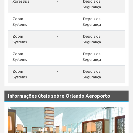
XpresSpa
-
Depois da
-
Segurança
Zoom
-
Depois da
-
Systems
Segurança
Zoom
-
Depois da
-
Systems
Segurança
Zoom
-
Depois da
-
Systems
Segurança
Zoom
-
Depois da
-
Systems
Segurança
Informações úteis sobre Orlando Aeroporto