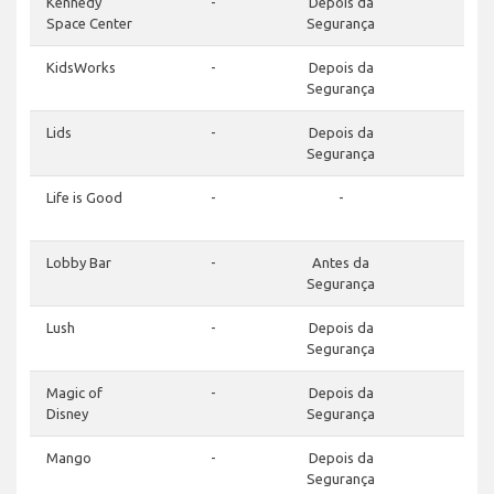
Kennedy
-
Depois da
-
Space Center
Segurança
KidsWorks
-
Depois da
-
Segurança
Lids
-
Depois da
-
Segurança
Life is Good
-
-
-
Lobby Bar
-
Antes da
-
Segurança
Lush
-
Depois da
-
Segurança
Magic of
-
Depois da
-
Disney
Segurança
Mango
-
Depois da
-
Segurança