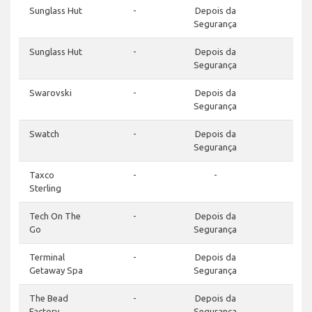
Sunglass Hut
-
Depois da
-
Segurança
Sunglass Hut
-
Depois da
-
Segurança
Swarovski
-
Depois da
-
Segurança
Swatch
-
Depois da
-
Segurança
Taxco
-
-
-
Sterling
Tech On The
-
Depois da
-
Go
Segurança
Terminal
-
Depois da
-
Getaway Spa
Segurança
The Bead
-
Depois da
-
Factory
Segurança