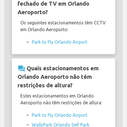
fechado de TV em Orlando
Aeroporto?
Os seguintes estacionamentos têm CCTV
em Orlando Aeroporto:
Park to Fly Orlando Airport
question_answer
Quais estacionamentos em
Orlando Aeroporto não têm
restrições de altura?
Estes estacionamentos em Orlando
Aeroporto não têm restrições de altura:
Park to Fly Orlando Airport
WallyPark Orlando Self Park