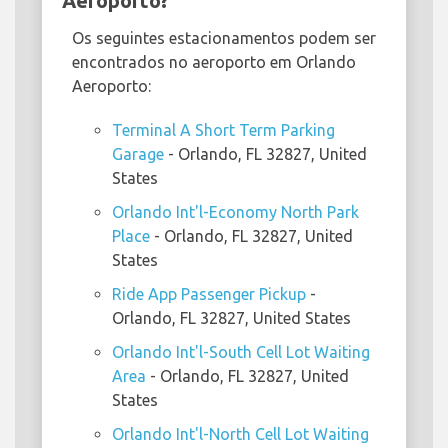
Aeroporto?
Os seguintes estacionamentos podem ser
encontrados no aeroporto em Orlando
Aeroporto:
Terminal A Short Term Parking
Garage
- Orlando, FL 32827, United
States
Orlando Int'l-Economy North Park
Place
- Orlando, FL 32827, United
States
Ride App Passenger Pickup
-
Orlando, FL 32827, United States
Orlando Int'l-South Cell Lot Waiting
Area
- Orlando, FL 32827, United
States
Orlando Int'l-North Cell Lot Waiting