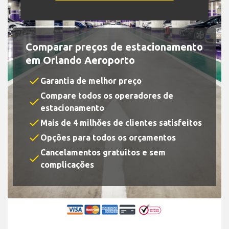
Comparar preços de estacionamento
em Orlando Aeroporto
check
Garantia de melhor preço
Compare todos os operadores de
check
estacionamento
check
Mais de 4 milhões de clientes satisfeitos
check
Opções para todos os orçamentos
Cancelamentos gratuitos e sem
check
complicações