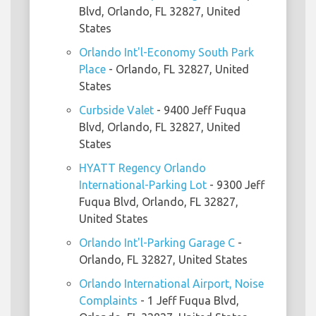
Blvd, Orlando, FL 32827, United
States
Orlando Int'l-Economy South Park
Place
- Orlando, FL 32827, United
States
Curbside Valet
- 9400 Jeff Fuqua
Blvd, Orlando, FL 32827, United
States
HYATT Regency Orlando
International-Parking Lot
- 9300 Jeff
Fuqua Blvd, Orlando, FL 32827,
United States
Orlando Int'l-Parking Garage C
-
Orlando, FL 32827, United States
Orlando International Airport, Noise
Complaints
- 1 Jeff Fuqua Blvd,