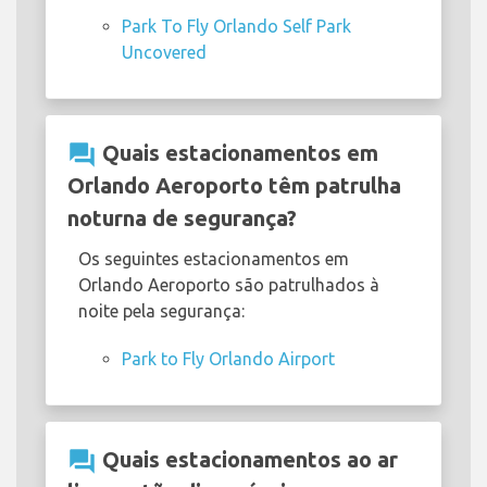
Park To Fly Orlando Self Park
Uncovered
question_answer
Quais estacionamentos em
Orlando Aeroporto têm patrulha
noturna de segurança?
Os seguintes estacionamentos em
Orlando Aeroporto são patrulhados à
noite pela segurança:
Park to Fly Orlando Airport
question_answer
Quais estacionamentos ao ar