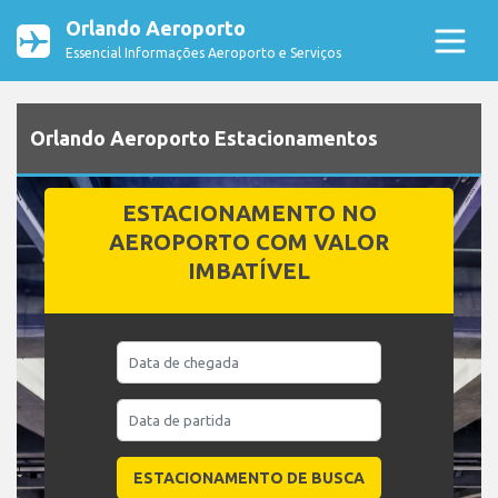
Orlando Aeroporto
Essencial Informações Aeroporto e Serviços
Orlando Aeroporto Estacionamentos
ESTACIONAMENTO NO
AEROPORTO COM VALOR
IMBATÍVEL