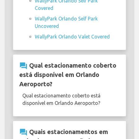
WallyPark Orlando Self Park
Covered
WallyPark Orlando Self Park
Uncovered
WallyPark Orlando Valet Covered
question_answer
Qual estacionamento coberto
está disponível em Orlando
Aeroporto?
Qual estacionamento coberto está
disponível em Orlando Aeroporto?
question_answer
Quais estacionamentos em