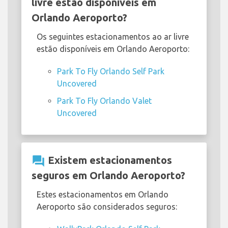
livre estão disponíveis em
Orlando Aeroporto?
Os seguintes estacionamentos ao ar livre
estão disponíveis em Orlando Aeroporto:
Park To Fly Orlando Self Park
Uncovered
Park To Fly Orlando Valet
Uncovered
question_answer
Existem estacionamentos
seguros em Orlando Aeroporto?
Estes estacionamentos em Orlando
Aeroporto são considerados seguros: