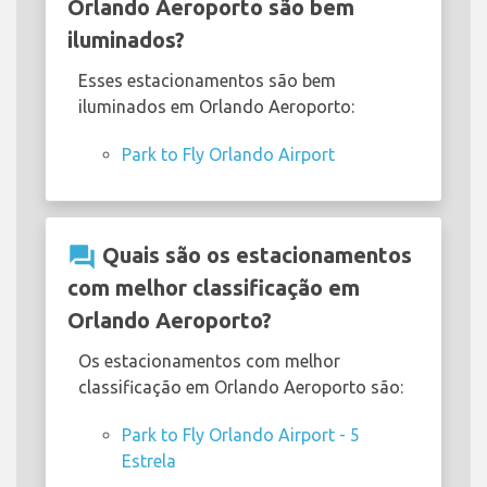
Orlando Aeroporto são bem
iluminados?
Esses estacionamentos são bem
iluminados em Orlando Aeroporto:
Park to Fly Orlando Airport
question_answer
Quais são os estacionamentos
com melhor classificação em
Orlando Aeroporto?
Os estacionamentos com melhor
classificação em Orlando Aeroporto são:
Park to Fly Orlando Airport - 5
Estrela