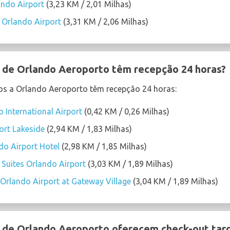
ando Airport
(3,23 KM / 2,01 Milhas)
 Orlando Airport
(3,31 KM / 2,06 Milhas)
 de Orlando Aeroporto têm recepção 24 horas?
os a Orlando Aeroporto têm recepção 24 horas:
 International Airport
(0,42 KM / 0,26 Milhas)
ort Lakeside
(2,94 KM / 1,83 Milhas)
do Airport Hotel
(2,98 KM / 1,85 Milhas)
uites Orlando Airport
(3,03 KM / 1,89 Milhas)
Orlando Airport at Gateway Village
(3,04 KM / 1,89 Milhas)
 de Orlando Aeroporto oferecem check-out tard