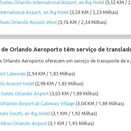
Suites Orlando International Airport, an Ihg Hotel
(3,52 KM / 2
ternational Airport, an Ihg Hotel
(3,59 KM / 2,23 Milhas)
dham Orlando Airport West
(3,76 KM / 2,34 Milhas)
 de Orlando Aeroporto têm serviço de translad
de Orlando Aeroporto oferecem um serviço de transporte de e 
ort Lakeside
(2,94 KM / 1,83 Milhas)
do Airport Hotel
(2,98 KM / 1,85 Milhas)
uites Orlando Airport
(3,03 KM / 1,89 Milhas)
Orlando Airport at Gateway Village
(3,04 KM / 1,89 Milhas)
ando South, an Ihg Hotel
(3,1 KM / 1,92 Milhas)
ilton Orlando Airport
(3,1 KM / 1,93 Milhas)