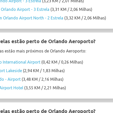
ndo Airport - 3 Estrela
(3,23 KM / 2,01 Milhas)
Orlando Airport - 3 Estrela
(3,31 KM / 2,06 Milhas)
Orlando Airport North - 2 Estrela
(3,32 KM / 2,06 Milhas)
relas estão perto de Orlando Aeroporto?
elas estão mais próximos de Orlando Aeroporto:
 International Airport
(0,42 KM / 0,26 Milhas)
ort Lakeside
(2,94 KM / 1,83 Milhas)
o - Airport
(3,48 KM / 2,16 Milhas)
irport Hotel
(3,55 KM / 2,21 Milhas)
relas estão perto de Orlando Aeroporto?