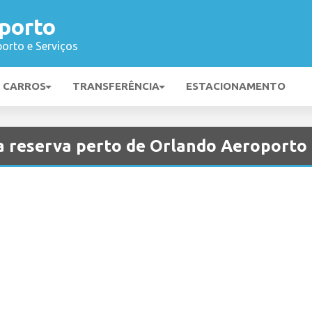
porto
orto e Serviços
E CARROS
TRANSFERÊNCIA
ESTACIONAMENTO
ra reserva perto de Orlando Aeroporto