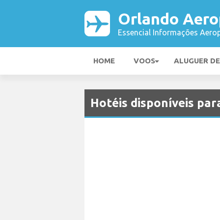
Orlando Aero
Essencial Informações Aerop
HOME
VOOS
ALUGUER D
Hotéis disponíveis pa