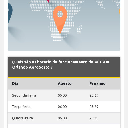
Quais são os horário de funcionamento de ACE em
Orlando Aeroporto ?
Dia
Aberto
Próximo
Segunda-feira
06:00
23:29
Terça-feria
06:00
23:29
Quarta-feira
06:00
23:29