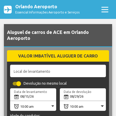
Orlando Aeroporto
Essencial Informações Aeroporto e Serviços
Aluguel de carros de ACE em Orlando
Aeroporto
VALOR IMBATÍVEL ALUGUER DE CARRO
Local de levantamento
Devolução no mesmo local
Data de levantamento
Data de devolução
Idade do condutor: