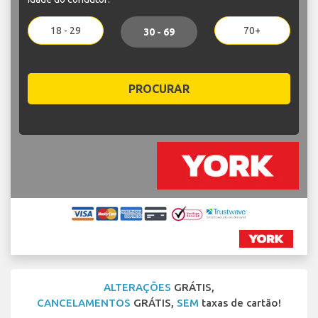
18 - 29
70+
30 - 69
PROCURAR
ALTERAÇÕES
GRÁTIS,
CANCELAMENTOS
GRÁTIS,
SEM
taxas de cartão!