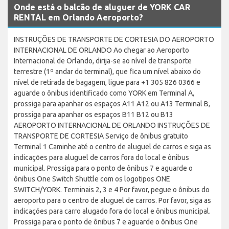
Onde está o balcão de aluguer de YORK CAR
RENTAL em Orlando Aeroporto?
INSTRUÇÕES DE TRANSPORTE DE CORTESIA DO AEROPORTO
INTERNACIONAL DE ORLANDO Ao chegar ao Aeroporto
Internacional de Orlando, dirija-se ao nível de transporte
terrestre (1º andar do terminal), que fica um nível abaixo do
nível de retirada de bagagem, ligue para +1 305 826 0366 e
aguarde o ônibus identificado como YORK em Terminal A,
prossiga para apanhar os espaços A11 A12 ou A13 Terminal B,
prossiga para apanhar os espaços B11 B12 ou B13
AEROPORTO INTERNACIONAL DE ORLANDO INSTRUÇÕES DE
TRANSPORTE DE CORTESIA Serviço de ônibus gratuito
Terminal 1 Caminhe até o centro de aluguel de carros e siga as
indicações para aluguel de carros fora do local e ônibus
municipal. Prossiga para o ponto de ônibus 7 e aguarde o
ônibus One Switch Shuttle com os logotipos ONE
SWITCH/YORK. Terminais 2, 3 e 4 Por favor, pegue o ônibus do
aeroporto para o centro de aluguel de carros. Por favor, siga as
indicações para carro alugado fora do local e ônibus municipal.
Prossiga para o ponto de ônibus 7 e aguarde o ônibus One