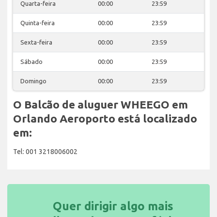
Quarta-feira
00:00
23:59
Quinta-feira
00:00
23:59
Sexta-feira
00:00
23:59
Sábado
00:00
23:59
Domingo
00:00
23:59
O Balcão de aluguer WHEEGO em
Orlando Aeroporto está localizado
em:
Tel: 001 3218006002
Quer dirigir algo mais