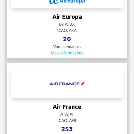
Air Europa
IATA: UX
ICAO: AEA
20
Voos semanais
Mais informações
Air France
IATA: AF
ICAO: AFR
253