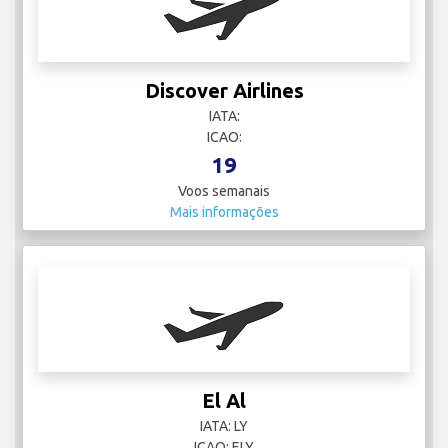
Discover Airlines
IATA:
ICAO:
19
Voos semanais
Mais informações
El Al
IATA: LY
ICAO: ELY