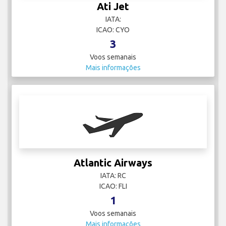
Ati Jet
IATA:
ICAO: CYO
3
Voos semanais
Mais informações
Atlantic Airways
IATA: RC
ICAO: FLI
1
Voos semanais
Mais informações