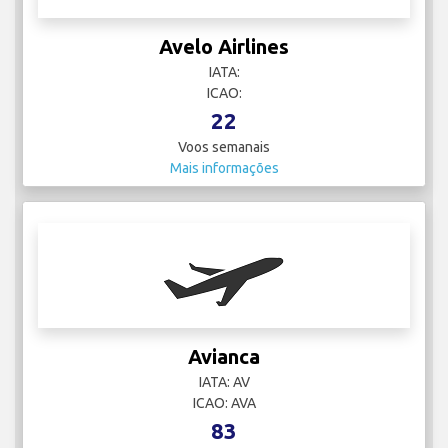
Avelo Airlines
IATA:
ICAO:
22
Voos semanais
Mais informações
Avianca
IATA: AV
ICAO: AVA
83