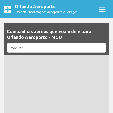
Orlando Aeroporto
Essencial Informações Aeroporto e Serviços
Companhias aéreas que voam de e para
Orlando Aeroporto - MCO