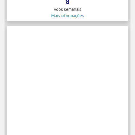
8
Voos semanais
Mais informações