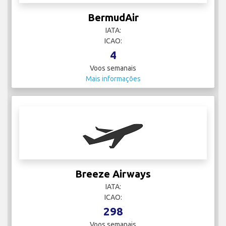
BermudAir
IATA:
ICAO:
4
Voos semanais
Mais informações
Breeze Airways
IATA:
ICAO:
298
Voos semanais