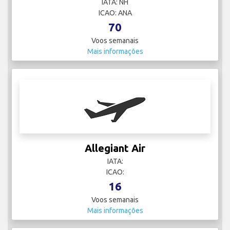
IATA: NH
ICAO: ANA
70
Voos semanais
Mais informações
Allegiant Air
IATA:
ICAO:
16
Voos semanais
Mais informações