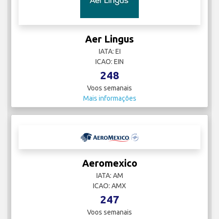
Aer Lingus
IATA: EI
ICAO: EIN
248
Voos semanais
Mais informações
Aeromexico
IATA: AM
ICAO: AMX
247
Voos semanais