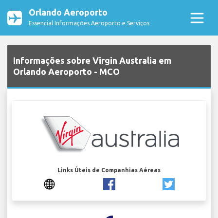
Orlando Aeroporto
Essencial Informações Aeroporto e Serviços
Informações sobre Virgin Australia em
Orlando Aeroporto - MCO
Links Úteis de Companhias Aéreas