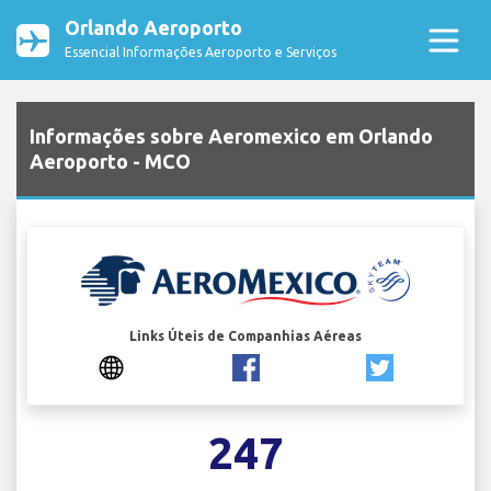
Orlando Aeroporto
Essencial Informações Aeroporto e Serviços
Informações sobre Aeromexico em Orlando
Aeroporto - MCO
Links Úteis de Companhias Aéreas
247