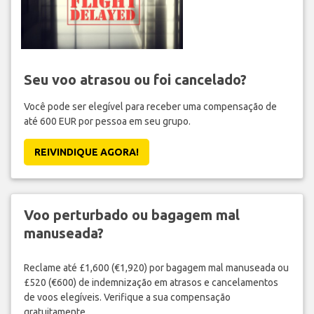
Seu voo atrasou ou foi cancelado?
Você pode ser elegível para receber uma compensação de
até 600 EUR por pessoa em seu grupo.
REIVINDIQUE AGORA!
Voo perturbado ou bagagem mal
manuseada?
Reclame até £1,600 (€1,920) por bagagem mal manuseada ou
£520 (€600) de indemnização em atrasos e cancelamentos
de voos elegíveis. Verifique a sua compensação
gratuitamente.