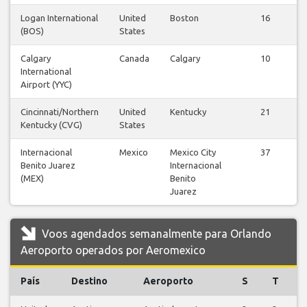
Logan International
United
Boston
16
(BOS)
States
Calgary
Canada
Calgary
10
International
Airport (YYC)
Cincinnati/Northern
United
Kentucky
21
Kentucky (CVG)
States
Internacional
Mexico
Mexico City
37
Benito Juarez
Internacional
(MEX)
Benito
Juarez
Voos agendados semanalmente para Orlando
Aeroporto operados por Aeromexico
País
Destino
Aeroporto
S
T