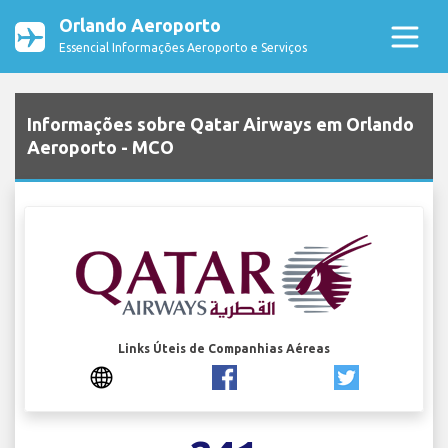
Orlando Aeroporto
Essencial Informações Aeroporto e Serviços
Informações sobre Qatar Airways em Orlando
Aeroporto - MCO
Links Úteis de Companhias Aéreas