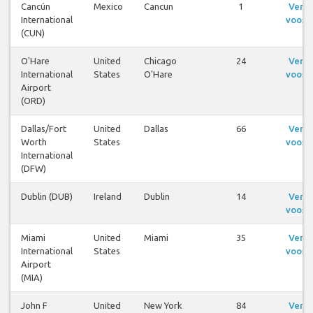
Cancún
Mexico
Cancun
1
Ver
International
voos
(CUN)
O'Hare
United
Chicago
24
Ver
International
States
O'Hare
voos
Airport
(ORD)
Dallas/Fort
United
Dallas
66
Ver
Worth
States
voos
International
(DFW)
Dublin (DUB)
Ireland
Dublin
14
Ver
voos
Miami
United
Miami
35
Ver
International
States
voos
Airport
(MIA)
John F
United
New York
84
Ver