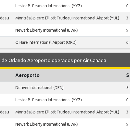
Lester B. Pearson International (YYZ)
0
rudeau
Montréal-pierre Elliott Trudeau International Airport (YUL)
3
Newark Liberty International (EWR)
9
O'Hare International Airport (ORD)
6
de Orlando Aeroporto operados por Air Canada
Aeroporto
S
Denver International (DEN)
5
Lester B. Pearson International (YYZ)
0
rudeau
Montréal-pierre Elliott Trudeau International Airport (YUL)
3
Newark Liberty International (EWR)
9