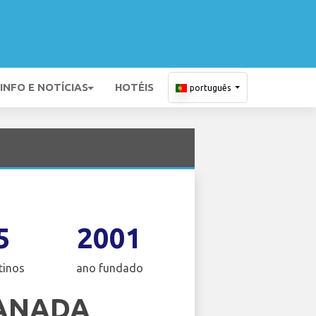
INFO E NOTÍCIAS
HOTÉIS
português
5
2001
tinos
ano fundado
CANADA