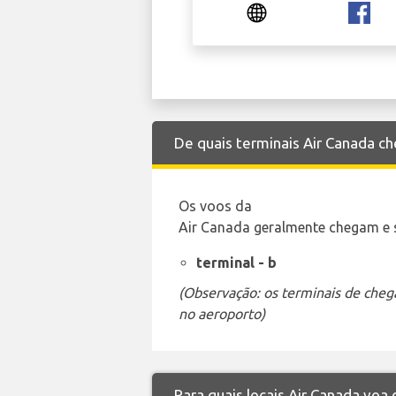
De quais terminais Air Canada c
Os voos da
Air Canada geralmente chegam e s
terminal - b
(Observação: os terminais de cheg
no aeroporto)
Para quais locais Air Canada voa