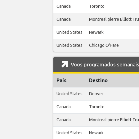
Canada
Toronto
Canada
Montreal pierre Elliott T
United States
Newark
United States
Chicago O'Hare
Voos programados semanais 
País
Destino
United States
Denver
Canada
Toronto
Canada
Montreal pierre Elliott T
United States
Newark