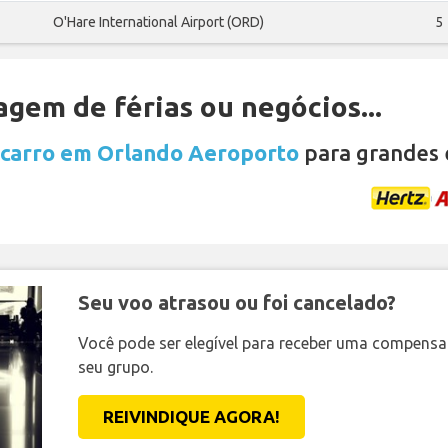
O'Hare International Airport (ORD)
5
gem de férias ou negócios...
 carro em Orlando Aeroporto
para grandes 
Seu voo atrasou ou foi cancelado?
Você pode ser elegível para receber uma compens
seu grupo.
REIVINDIQUE AGORA!