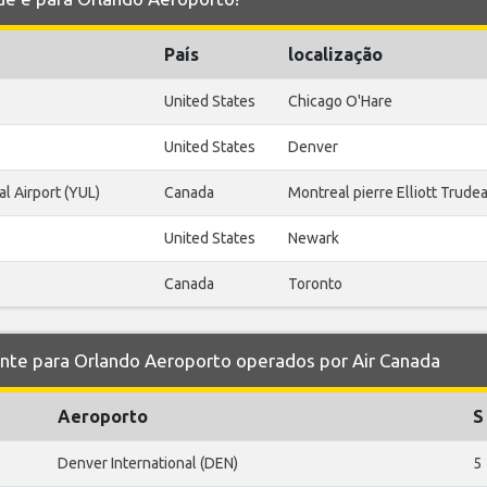
País
localização
United States
Chicago O'Hare
United States
Denver
al Airport (YUL)
Canada
Montreal pierre Elliott Trude
United States
Newark
Canada
Toronto
e para Orlando Aeroporto operados por Air Canada
Aeroporto
S
Denver International (DEN)
5