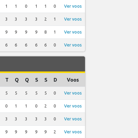
1
1
0
1
1
0
Ver voos
3
3
3
3
2
1
Ver voos
9
9
9
9
8
1
Ver voos
6
6
6
6
6
0
Ver voos
T
Q
Q
S
S
D
Voos
5
5
5
5
5
0
Ver voos
0
1
1
0
2
0
Ver voos
3
3
3
3
3
0
Ver voos
9
9
9
9
9
2
Ver voos