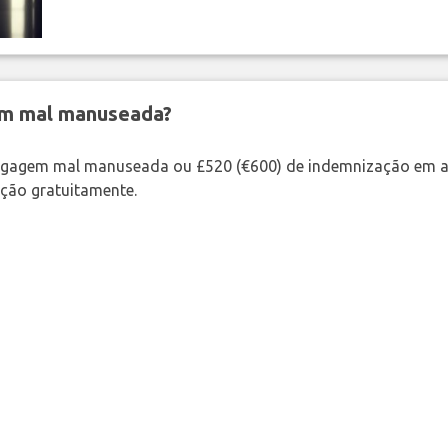
em mal manuseada?
bagagem mal manuseada ou £520 (€600) de indemnização em a
ação gratuitamente.