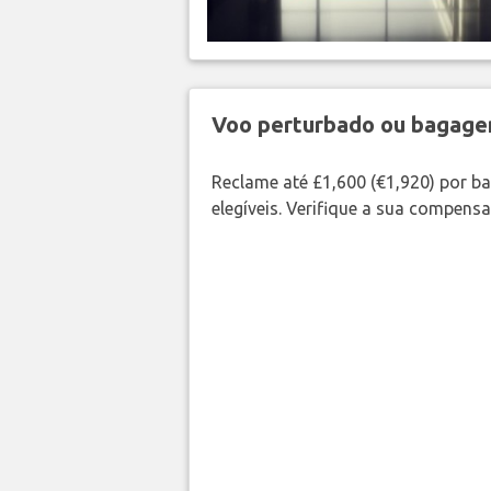
Voo perturbado ou bagag
Reclame até £1,600 (€1,920) por 
elegíveis. Verifique a sua compens