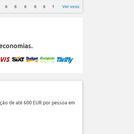
6
6
6
6
6
1
Ver voos
economias.
ação de até 600 EUR por pessoa em