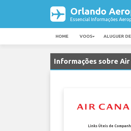
Orlando Aero
Essencial Informações Aerop
HOME
VOOS
ALUGUER D
Informações sobre Ai
Links Úteis de Companh