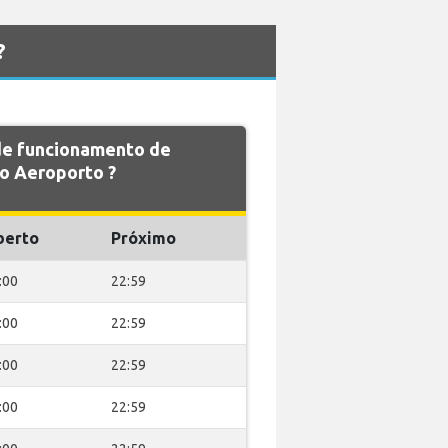
?
 de funcionamento de
 Aeroporto ?
berto
Próximo
:00
22:59
:00
22:59
:00
22:59
:00
22:59