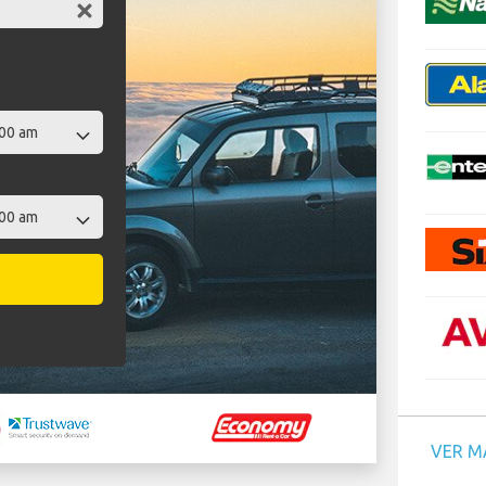
VER M