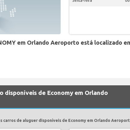
Sexta-feira
06
NOMY em Orlando Aeroporto está localizado e
ão disponíveis de Economy em Orlando
s carros de aluguer disponíveis de Economy em Orlando Aeroport