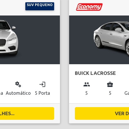
SUV PEQUENO
BUICK LACROSSE
miscellaneous_services
login
group
business_center
na
Automático
5 Porta
5
5
Ga
HES...
VER D