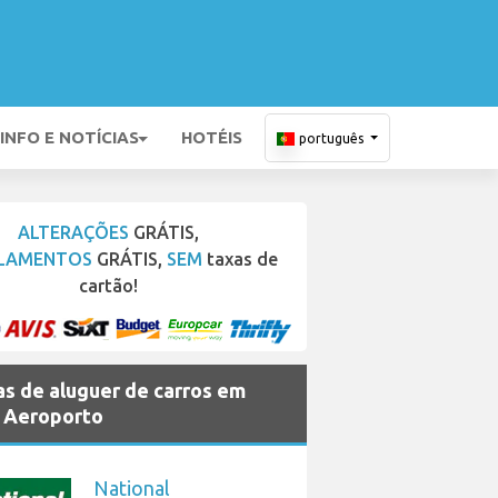
INFO E NOTÍCIAS
HOTÉIS
português
ALTERAÇÕES
GRÁTIS,
LAMENTOS
GRÁTIS,
SEM
taxas de
cartão!
s de aluguer de carros em
 Aeroporto
National