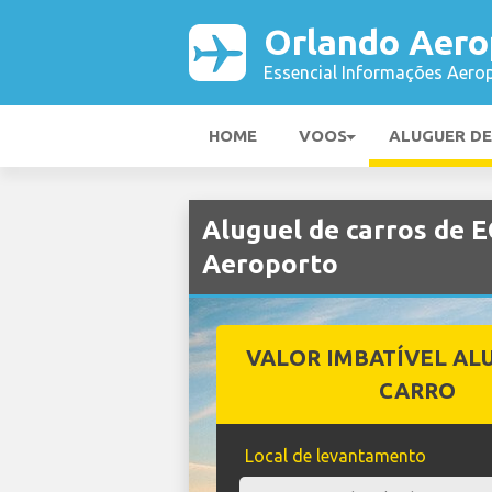
Orlando Aero
Essencial Informações Aerop
HOME
VOOS
ALUGUER D
Aluguel de carros de
Aeroporto
VALOR IMBATÍVEL AL
CARRO
Local de levantamento