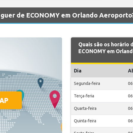
aluguer de ECONOMY em Orlando Aeroporto
Quais são os horário
ECONOMY em Orlando
Dia
A
Segunda-feira
06
Terça-feria
06
Quarta-feira
06
Quinta-feira
06