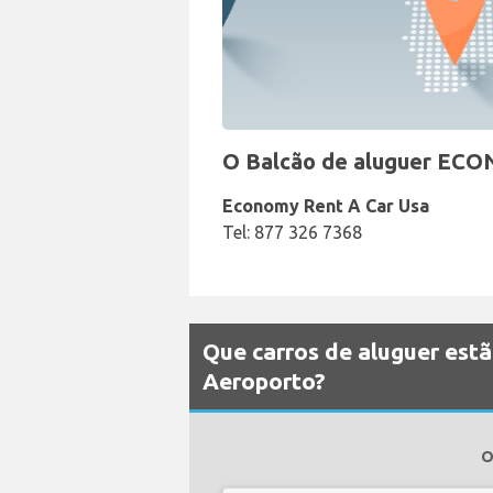
O Balcão de aluguer ECO
Economy Rent A Car Usa
Tel: 877 326 7368
Que carros de aluguer est
Aeroporto?
O