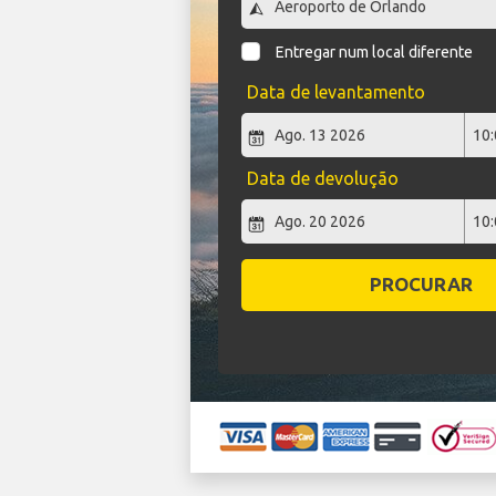
Entregar num local diferente
Data de levantamento
Data de devolução
PROCURAR