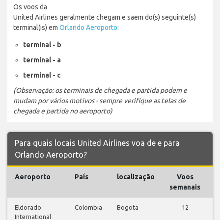
Os voos da
United Airlines geralmente chegam e saem do(s) seguinte(s)
terminal(is) em
Orlando Aeroporto
:
terminal - b
terminal - a
terminal - c
(Observação: os terminais de chegada e partida podem e
mudam por vários motivos - sempre verifique as telas de
chegada e partida no aeroporto)
Para quais locais United Airlines voa de e para
Orlando Aeroporto?
Aeroporto
País
localização
Voos
V
semanais
Eldorado
Colombia
Bogota
12
International
v