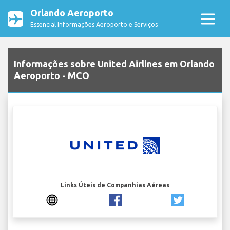
Orlando Aeroporto
Essencial Informações Aeroporto e Serviços
Informações sobre United Airlines em Orlando
Aeroporto - MCO
Links Úteis de Companhias Aéreas