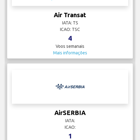
Air Transat
IATA: TS
ICAO: TSC
4
Voos semanais
Mais informações
AirSERBIA
IATA:
ICAO:
1