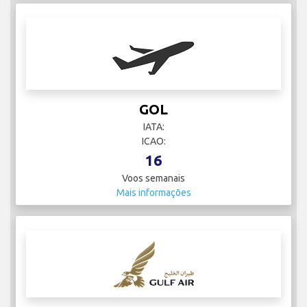
GOL
IATA:
ICAO:
16
Voos semanais
Mais informações