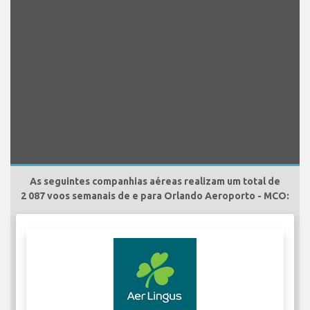
As seguintes companhias aéreas realizam um total de
2 087 voos semanais de e para Orlando Aeroporto - MCO: