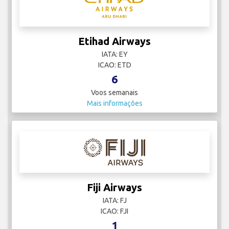
Etihad Airways
IATA: EY
ICAO: ETD
6
Voos semanais
Mais informações
Fiji Airways
IATA: FJ
ICAO: FJI
1