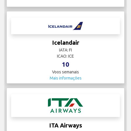
Icelandair
IATA: FI
ICAO: ICE
10
Voos semanais
Mais informações
ITA Airways