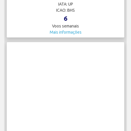
IATA: UP
ICAO: BHS
6
Voos semanais
Mais informações