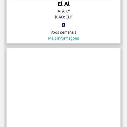
El Al
IATA: LY
ICAO: ELY
8
Voos semanais
Mais informações