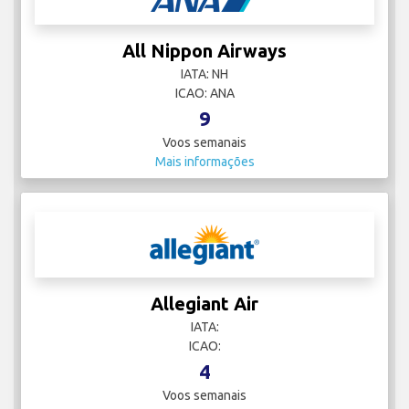
All Nippon Airways
IATA: NH
ICAO: ANA
9
Voos semanais
Mais informações
Allegiant Air
IATA:
ICAO:
4
Voos semanais