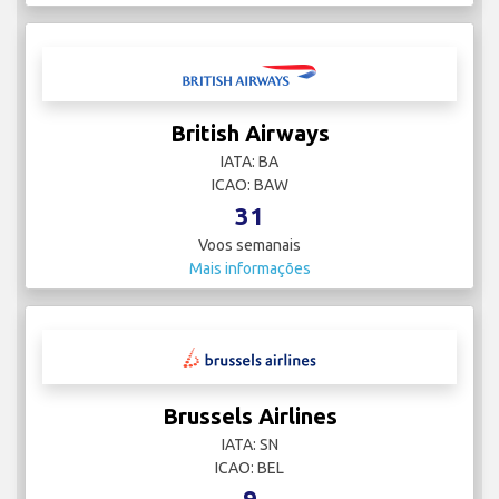
British Airways
IATA: BA
ICAO: BAW
31
Voos semanais
Mais informações
Brussels Airlines
IATA: SN
ICAO: BEL
9