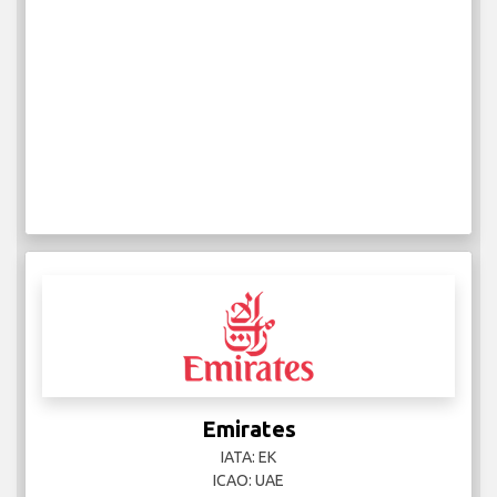
Emirates
IATA: EK
ICAO: UAE