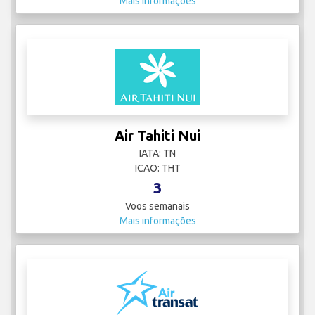
Mais informações
Air Tahiti Nui
IATA: TN
ICAO: THT
3
Voos semanais
Mais informações