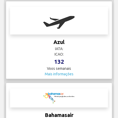
Azul
IATA:
ICAO:
132
Voos semanais
Mais informações
Bahamasair