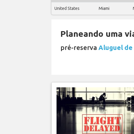
United States
Miami
Planeando uma via
pré-reserva
Aluguel de