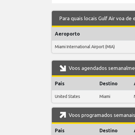
Para quais locais Gulf Air voa de
Aeroporto
Miami International Airport (MIA)
Voos agendados semanalment
País
Destino
United States
Miami
Voos programados semanais d
País
Destino