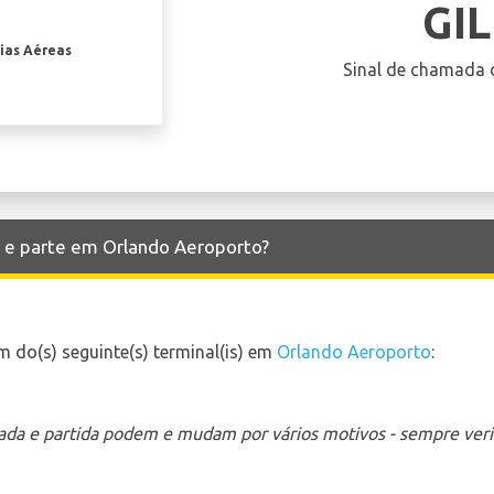
GI
ias Aéreas
Sinal de chamada 
ga e parte em Orlando Aeroporto?
 do(s) seguinte(s) terminal(is) em
Orlando Aeroporto
:
ada e partida podem e mudam por vários motivos - sempre verif