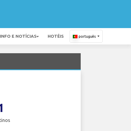
INFO E NOTÍCIAS
HOTÉIS
português
1
tinos