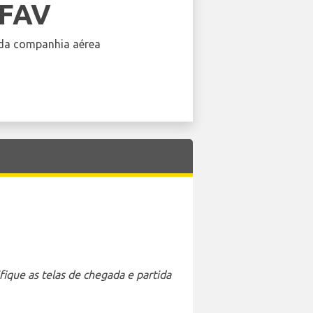
LFAV
da companhia aérea
ique as telas de chegada e partida