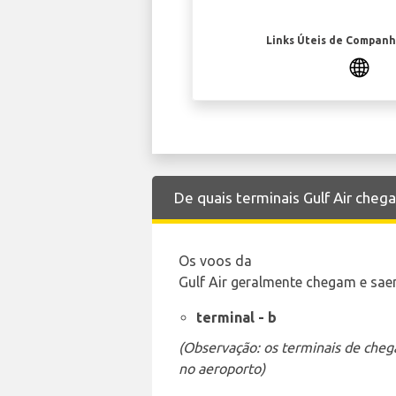
Links Úteis de Companh
De quais terminais Gulf Air che
Os voos da
Gulf Air geralmente chegam e saem
terminal - b
(Observação: os terminais de cheg
no aeroporto)