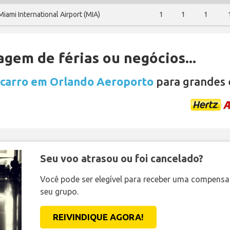
Miami International Airport (MIA)
1
1
1
gem de férias ou negócios...
 carro em Orlando Aeroporto
para grandes 
Seu voo atrasou ou foi cancelado?
Você pode ser elegível para receber uma compens
seu grupo.
REIVINDIQUE AGORA!