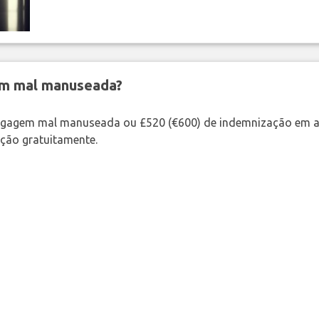
em mal manuseada?
bagagem mal manuseada ou £520 (€600) de indemnização em a
ação gratuitamente.