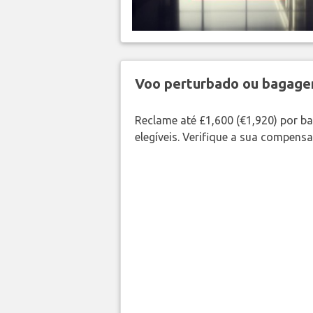
Voo perturbado ou bagag
Reclame até £1,600 (€1,920) por 
elegíveis. Verifique a sua compens