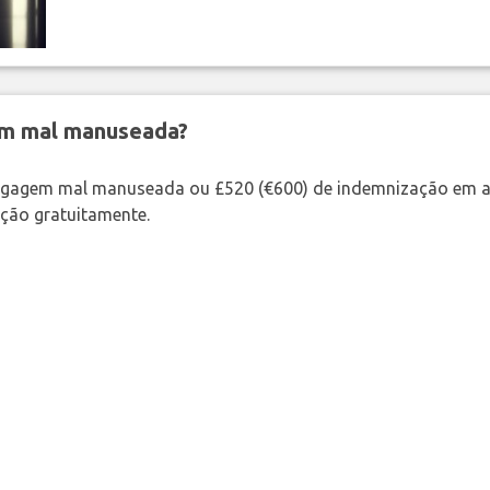
em mal manuseada?
bagagem mal manuseada ou £520 (€600) de indemnização em a
ação gratuitamente.