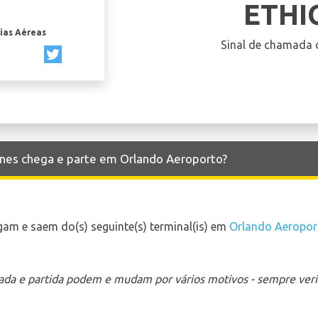
ETHI
ias Aéreas
Sinal de chamada 
lines chega e parte em Orlando Aeroporto?
gam e saem do(s) seguinte(s) terminal(is) em
Orlando Aeropor
ada e partida podem e mudam por vários motivos - sempre verif