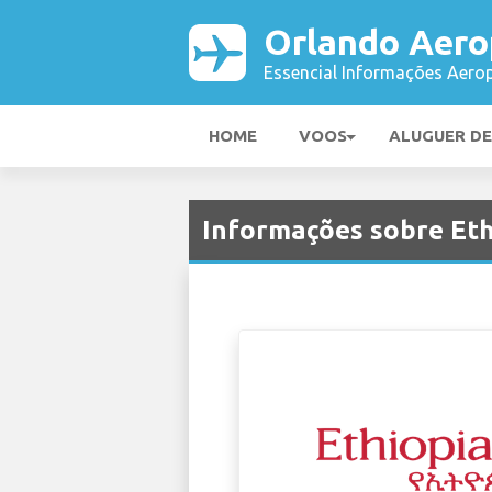
Orlando Aero
Essencial Informações Aerop
HOME
VOOS
ALUGUER D
Informações sobre Eth