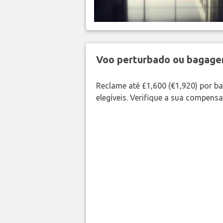
Voo perturbado ou bagag
Reclame até £1,600 (€1,920) por 
elegíveis. Verifique a sua compens