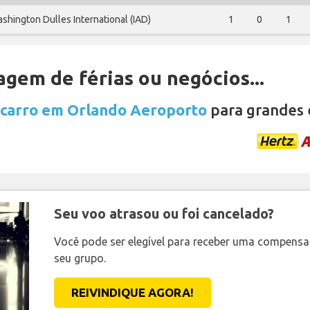
shington Dulles International (IAD)
1
0
1
gem de férias ou negócios...
 carro em Orlando Aeroporto
para grandes 
Seu voo atrasou ou foi cancelado?
Você pode ser elegível para receber uma compens
seu grupo.
REIVINDIQUE AGORA!