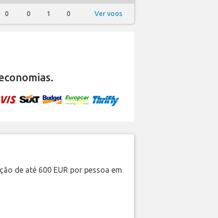
0
0
1
0
Ver voos
economias.
ação de até 600 EUR por pessoa em