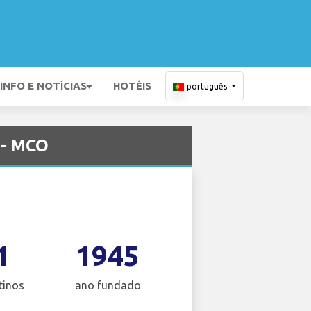
INFO E NOTÍCIAS
HOTÉIS
português
 - MCO
1
1945
tinos
ano fundado