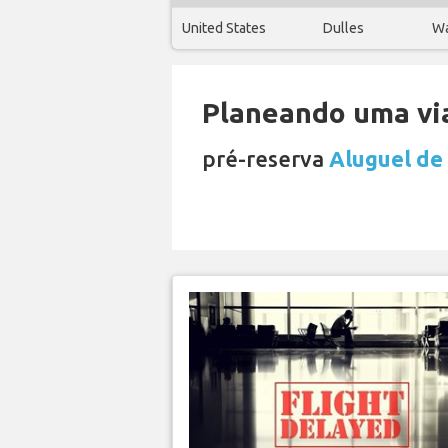
United States
Dulles
Wa
Planeando uma via
pré-reserva
Aluguel de