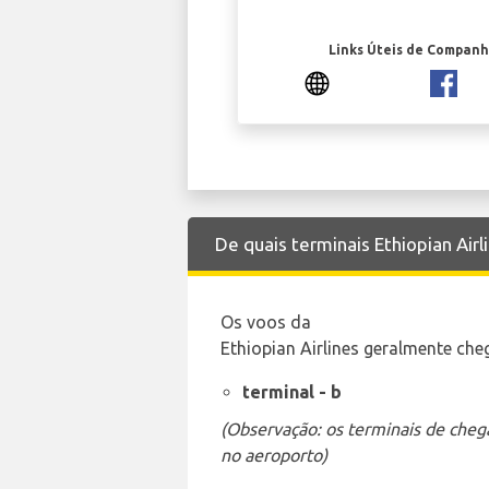
Links Úteis de Companh
De quais terminais Ethiopian Air
Os voos da
Ethiopian Airlines geralmente che
terminal - b
(Observação: os terminais de cheg
no aeroporto)