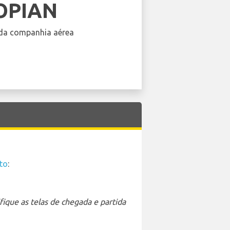
OPIAN
da companhia aérea
to
:
ique as telas de chegada e partida