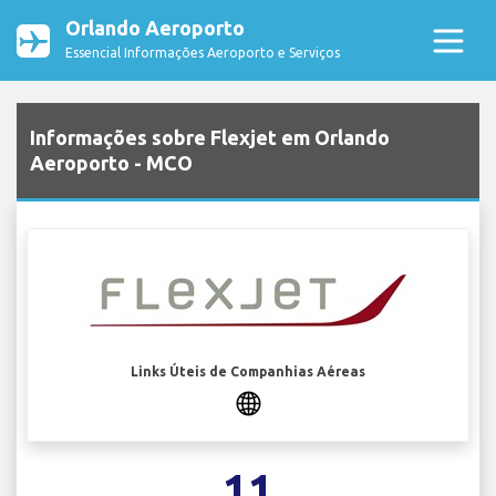
Orlando Aeroporto
Essencial Informações Aeroporto e Serviços
Informações sobre Flexjet em Orlando
Aeroporto - MCO
Links Úteis de Companhias Aéreas
11