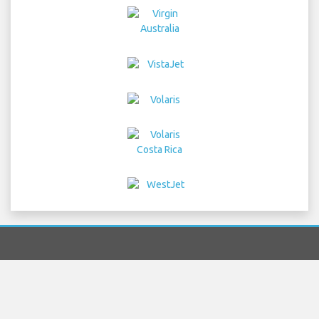
Home
voos
Aluguer de Carros
Transferência
Estacionamento
Hotéis
Info e Notícias
Aviso Legal
Privacidade
Mapa do site