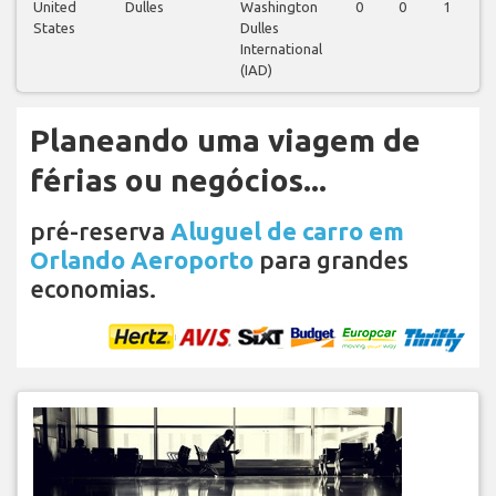
United
Dulles
Washington
0
0
1
States
Dulles
International
(IAD)
Planeando uma viagem de
férias ou negócios...
pré-reserva
Aluguel de carro em
Orlando Aeroporto
para grandes
economias.