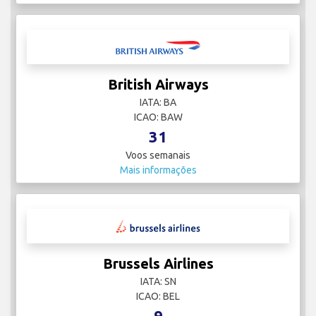
British Airways
IATA: BA
ICAO: BAW
31
Voos semanais
Mais informações
Brussels Airlines
IATA: SN
ICAO: BEL
9