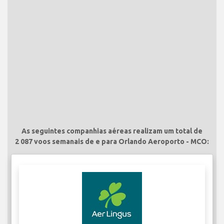
As seguintes companhias aéreas realizam um total de
2 087 voos semanais de e para Orlando Aeroporto - MCO: