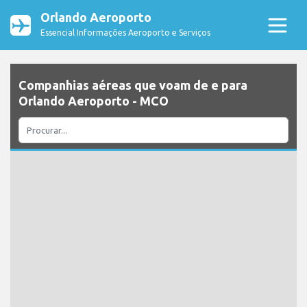
Orlando Aeroporto
Essencial Informações Aeroporto e Serviços
Companhias aéreas que voam de e para
Orlando Aeroporto - MCO