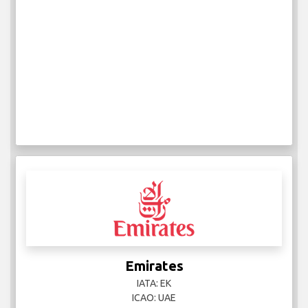
Emirates
IATA: EK
ICAO: UAE