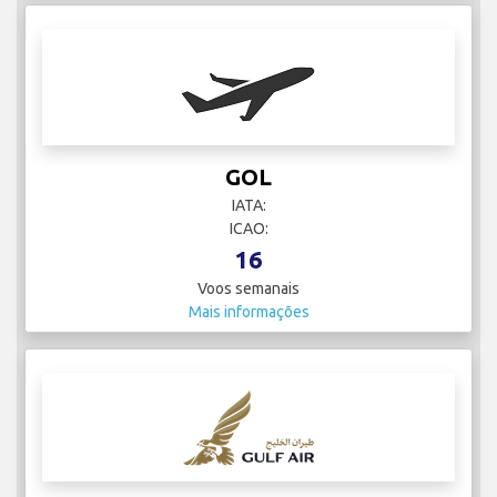
GOL
IATA:
ICAO:
16
Voos semanais
Mais informações