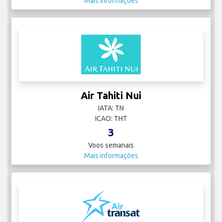
Mais informações
Air Tahiti Nui
IATA: TN
ICAO: THT
3
Voos semanais
Mais informações