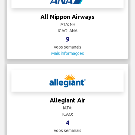
All Nippon Airways
IATA: NH
ICAO: ANA
9
Voos semanais
Mais informações
Allegiant Air
IATA:
ICAO:
4
Voos semanais