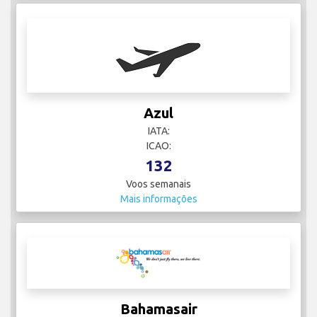
Azul
IATA:
ICAO:
132
Voos semanais
Mais informações
Bahamasair