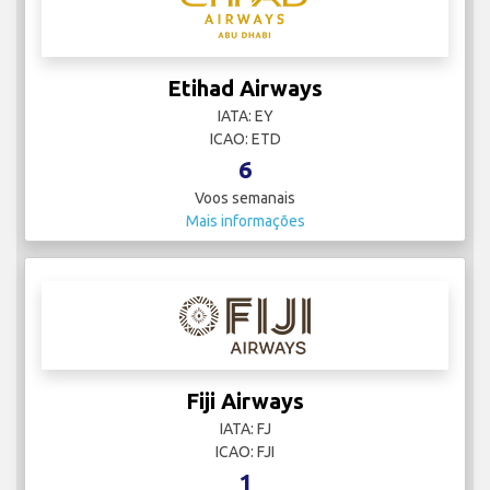
Etihad Airways
IATA: EY
ICAO: ETD
6
Voos semanais
Mais informações
Fiji Airways
IATA: FJ
ICAO: FJI
1