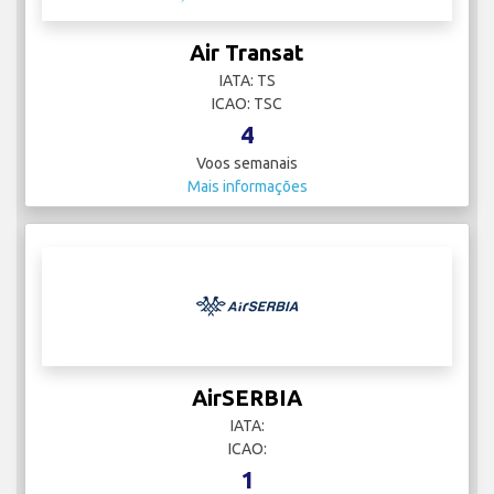
Air Transat
IATA: TS
ICAO: TSC
4
Voos semanais
Mais informações
AirSERBIA
IATA:
ICAO:
1