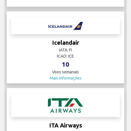
Icelandair
IATA: FI
ICAO: ICE
10
Voos semanais
Mais informações
ITA Airways