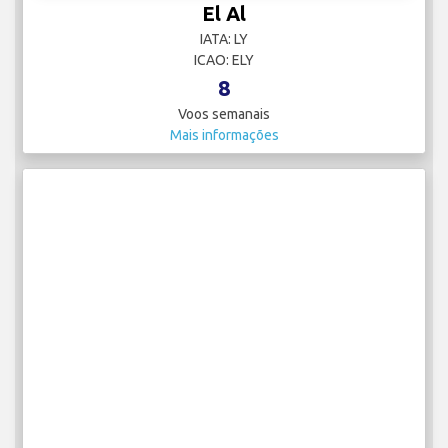
El Al
IATA: LY
ICAO: ELY
8
Voos semanais
Mais informações