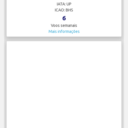
IATA: UP
ICAO: BHS
6
Voos semanais
Mais informações