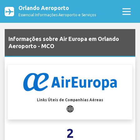
Orlando Aeroporto
Essencial Informações Aeroporto e Serviços
Informações sobre Air Europa em Orlando
Aeroporto - MCO
Links Úteis de Companhias Aéreas
2