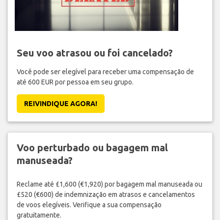
Seu voo atrasou ou foi cancelado?
Você pode ser elegível para receber uma compensação de
até 600 EUR por pessoa em seu grupo.
REIVINDIQUE AGORA!
Voo perturbado ou bagagem mal
manuseada?
Reclame até £1,600 (€1,920) por bagagem mal manuseada ou
£520 (€600) de indemnização em atrasos e cancelamentos
de voos elegíveis. Verifique a sua compensação
gratuitamente.