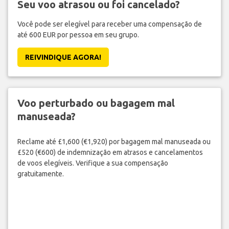
Seu voo atrasou ou foi cancelado?
Você pode ser elegível para receber uma compensação de
até 600 EUR por pessoa em seu grupo.
REIVINDIQUE AGORA!
Voo perturbado ou bagagem mal
manuseada?
Reclame até £1,600 (€1,920) por bagagem mal manuseada ou
£520 (€600) de indemnização em atrasos e cancelamentos
de voos elegíveis. Verifique a sua compensação
gratuitamente.