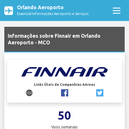
Orlando Aeroporto
Essencial Informações Aeroporto e Serviços
Informações sobre Finnair em Orlando
Aeroporto - MCO
Links Úteis de Companhias Aéreas
50
Voos semanais