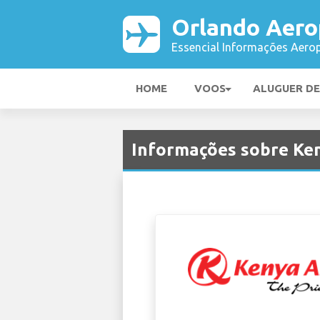
Orlando Aero
Essencial Informações Aerop
HOME
VOOS
ALUGUER D
Informações sobre Ke