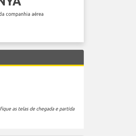
NYA
da companhia aérea
ique as telas de chegada e partida