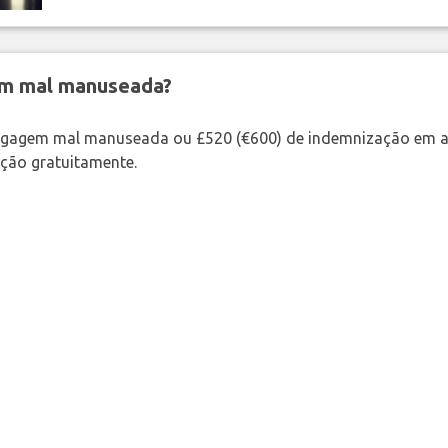
em mal manuseada?
bagagem mal manuseada ou £520 (€600) de indemnização em a
ação gratuitamente.