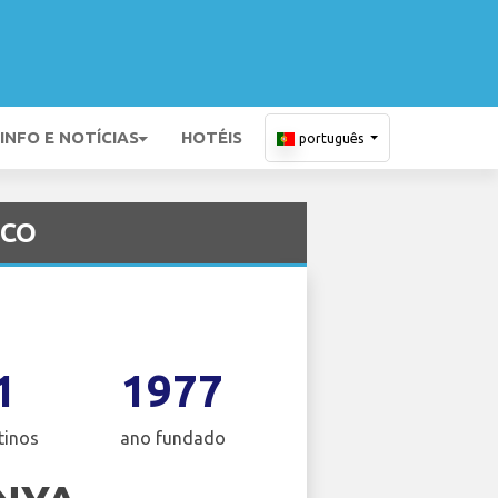
INFO E NOTÍCIAS
HOTÉIS
português
MCO
1
1977
tinos
ano fundado