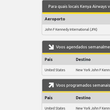
Para quais locais Kenya Airways 
Aeroporto
John F Kennedy International (JFK)
Voos agendados semanalment
País
Destino
United States
New York John F Ken
Voos programados semanais 
País
Destino
United States
New York John F Ken