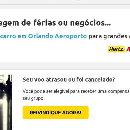
gem de férias ou negócios...
 carro em Orlando Aeroporto
para grandes 
Seu voo atrasou ou foi cancelado?
Você pode ser elegível para receber uma compens
seu grupo.
REIVINDIQUE AGORA!