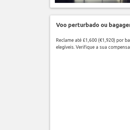
Voo perturbado ou bagag
Reclame até £1,600 (€1,920) por 
elegíveis. Verifique a sua compens