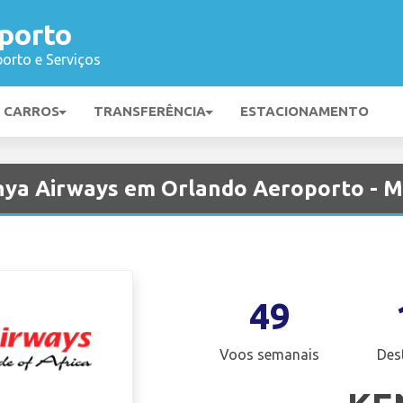
porto
orto e Serviços
E CARROS
TRANSFERÊNCIA
ESTACIONAMENTO
nya Airways em Orlando Aeroporto - 
49
Voos semanais
Des