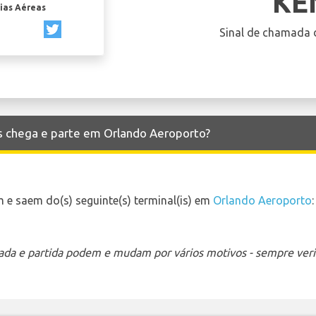
KE
ias Aéreas
Sinal de chamada 
s chega e parte em Orlando Aeroporto?
e saem do(s) seguinte(s) terminal(is) em
Orlando Aeroporto
:
ada e partida podem e mudam por vários motivos - sempre verif