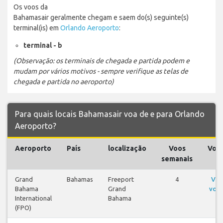
Os voos da
Bahamasair geralmente chegam e saem do(s) seguinte(s)
terminal(is) em
Orlando Aeroporto
:
terminal - b
(Observação: os terminais de chegada e partida podem e
mudam por vários motivos - sempre verifique as telas de
chegada e partida no aeroporto)
Para quais locais Bahamasair voa de e para Orlando
Aeroporto?
Aeroporto
País
localização
Voos
Voo
semanais
Grand
Bahamas
Freeport
4
Ver
Bahama
Grand
voo
International
Bahama
(FPO)