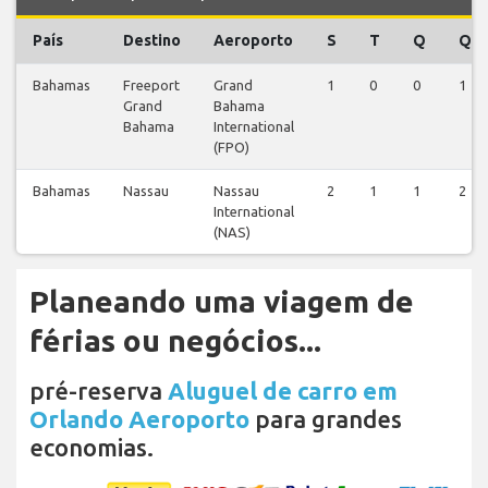
País
Destino
Aeroporto
S
T
Q
Q
Bahamas
Freeport
Grand
1
0
0
1
Grand
Bahama
Bahama
International
(FPO)
Bahamas
Nassau
Nassau
2
1
1
2
International
(NAS)
Planeando uma viagem de
férias ou negócios...
pré-reserva
Aluguel de carro em
Orlando Aeroporto
para grandes
economias.