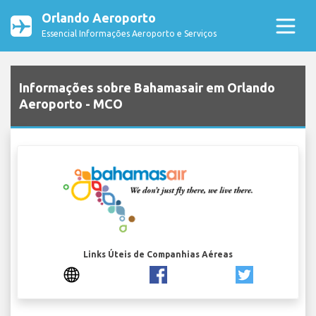
Orlando Aeroporto
Essencial Informações Aeroporto e Serviços
Informações sobre Bahamasair em Orlando
Aeroporto - MCO
Links Úteis de Companhias Aéreas