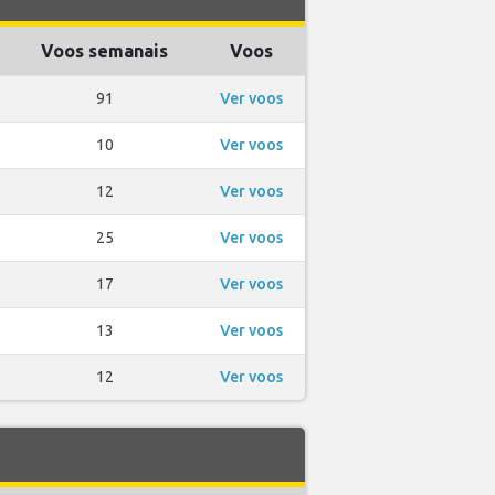
Voos semanais
Voos
91
Ver voos
10
Ver voos
12
Ver voos
25
Ver voos
17
Ver voos
13
Ver voos
12
Ver voos