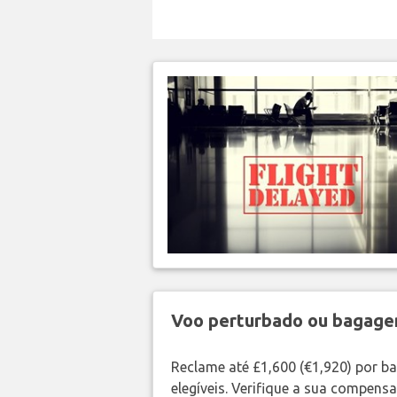
Voo perturbado ou bagag
Reclame até £1,600 (€1,920) por 
elegíveis. Verifique a sua compens