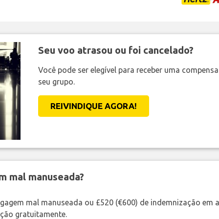
Seu voo atrasou ou foi cancelado?
Você pode ser elegível para receber uma compens
seu grupo.
REIVINDIQUE AGORA!
em mal manuseada?
bagagem mal manuseada ou £520 (€600) de indemnização em a
ação gratuitamente.