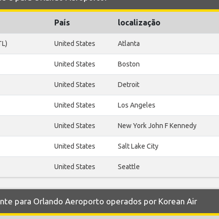
País
localização
TL)
United States
Atlanta
United States
Boston
United States
Detroit
United States
Los Angeles
United States
New York John F Kennedy
United States
Salt Lake City
United States
Seattle
e para Orlando Aeroporto operados por Korean Air