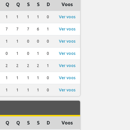
Q
Q
S
S
D
Voos
1
1
1
1
0
Ver voos
7
7
7
6
1
Ver voos
1
1
0
0
0
Ver voos
0
1
0
1
0
Ver voos
2
2
2
2
1
Ver voos
1
1
1
1
0
Ver voos
1
1
1
1
0
Ver voos
Q
Q
S
S
D
Voos