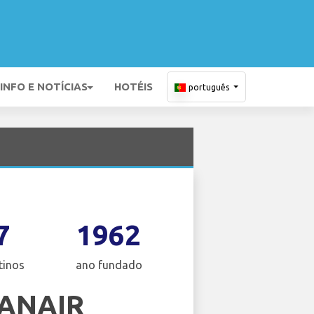
INFO E NOTÍCIAS
HOTÉIS
português
7
1962
tinos
ano fundado
ANAIR