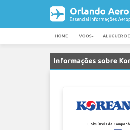
Orlando Aero
Essencial Informações Aerop
HOME
VOOS
ALUGUER D
Informações sobre Ko
Links Úteis de Companh