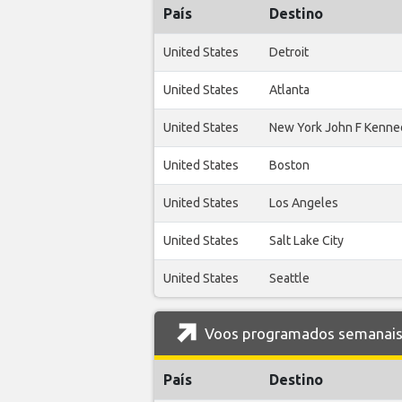
País
Destino
United States
Detroit
United States
Atlanta
United States
New York John F Kenne
United States
Boston
United States
Los Angeles
United States
Salt Lake City
United States
Seattle
Voos programados semanais 
País
Destino