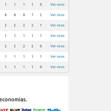
1
1
1
1
0
Ver voos
8
8
8
7
2
Ver voos
2
2
2
2
1
Ver voos
1
1
1
1
1
Ver voos
2
2
2
2
0
Ver voos
1
1
1
1
1
Ver voos
1
1
1
1
0
Ver voos
economias.