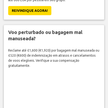
até 600 EUR por pessoa em seu grupo.
REIVINDIQUE AGORA!
Voo perturbado ou bagagem mal
manuseada?
Reclame até £1,600 (€1,920) por bagagem mal manuseada ou
£520 (€600) de indemnização em atrasos e cancelamentos
de voos elegíveis. Verifique a sua compensação
gratuitamente.