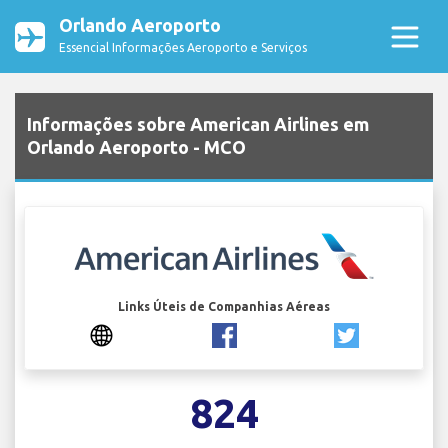
Orlando Aeroporto
Essencial Informações Aeroporto e Serviços
Informações sobre American Airlines em
Orlando Aeroporto - MCO
Links Úteis de Companhias Aéreas
824