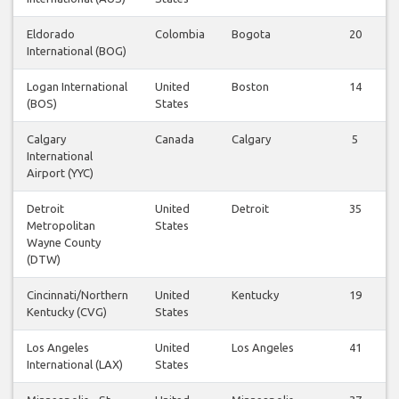
Eldorado
Colombia
Bogota
20
International (BOG)
Logan International
United
Boston
14
(BOS)
States
Calgary
Canada
Calgary
5
International
Airport (YYC)
Detroit
United
Detroit
35
Metropolitan
States
Wayne County
(DTW)
Cincinnati/Northern
United
Kentucky
19
Kentucky (CVG)
States
Los Angeles
United
Los Angeles
41
International (LAX)
States