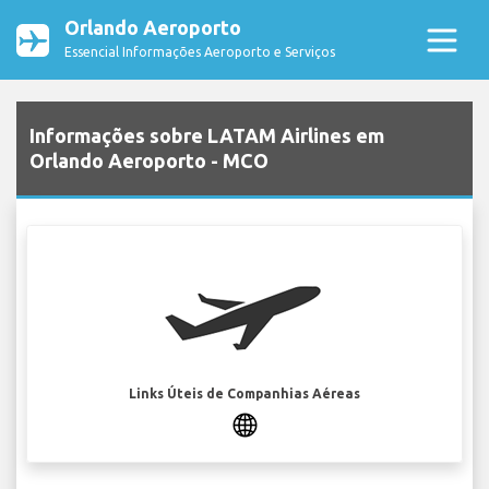
Orlando Aeroporto
Essencial Informações Aeroporto e Serviços
Informações sobre LATAM Airlines em
Orlando Aeroporto - MCO
Links Úteis de Companhias Aéreas