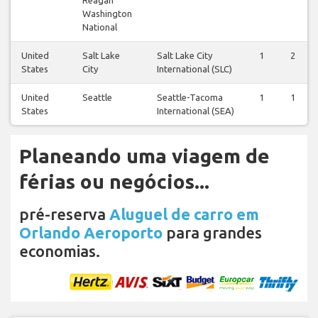
Reagan
Washington
National
United
Salt Lake
Salt Lake City
1
2
States
City
International (SLC)
United
Seattle
Seattle-Tacoma
1
1
States
International (SEA)
Planeando uma viagem de
férias ou negócios...
pré-reserva
Aluguel de carro em
Orlando Aeroporto
para grandes
economias.