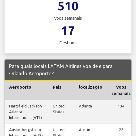
510
Voos semanais
17
Destinos
Para quais locais LATAM Airlines voa de e para
Orlando Aeroporto?
Aeroporto
País
localização
Voos
semanais
Hartsfield Jackson
United
Atlanta
134
Atlanta
States
International (ATL)
Austin-bergstrom
United
Austin
22
International (AUS)
States