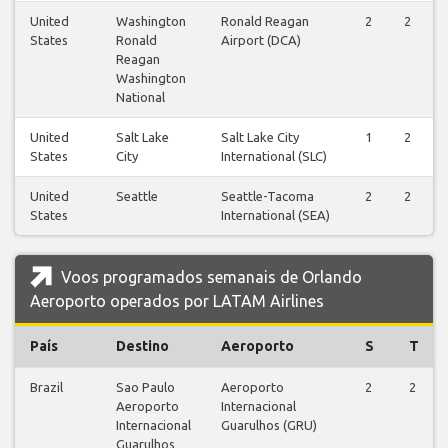
United
Washington
Ronald Reagan
2
2
States
Ronald
Airport (DCA)
Reagan
Washington
National
United
Salt Lake
Salt Lake City
1
2
States
City
International (SLC)
United
Seattle
Seattle-Tacoma
2
2
States
International (SEA)
Voos programados semanais de Orlando
Aeroporto operados por LATAM Airlines
País
Destino
Aeroporto
S
T
Brazil
Sao Paulo
Aeroporto
2
2
Aeroporto
Internacional
Internacional
Guarulhos (GRU)
Guarulhos