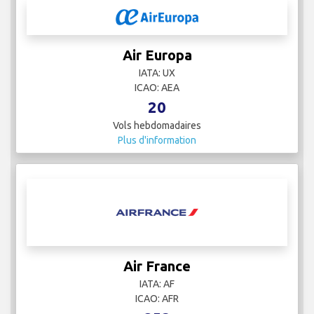
Air Europa
IATA: UX
ICAO: AEA
20
Vols hebdomadaires
Plus d'information
Air France
IATA: AF
ICAO: AFR