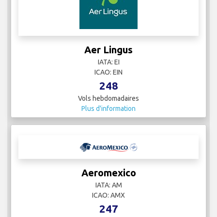
Aer Lingus
IATA: EI
ICAO: EIN
248
Vols hebdomadaires
Plus d'information
Aeromexico
IATA: AM
ICAO: AMX
247