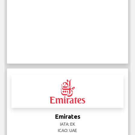
Emirates
IATA: EK
ICAO: UAE