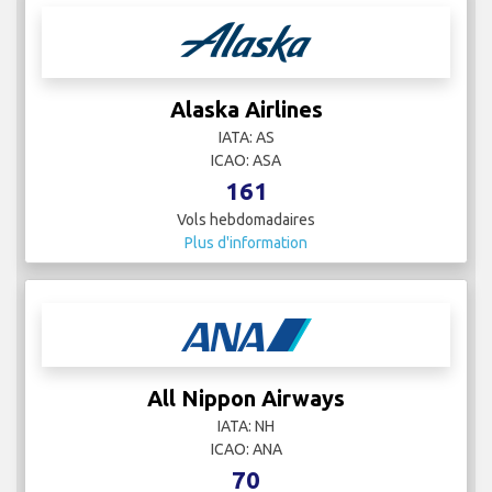
Alaska Airlines
IATA: AS
ICAO: ASA
161
Vols hebdomadaires
Plus d'information
All Nippon Airways
IATA: NH
ICAO: ANA
70