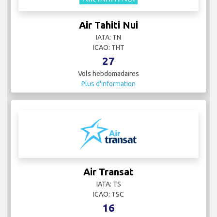
Air Tahiti Nui
IATA: TN
ICAO: THT
27
Vols hebdomadaires
Plus d'information
Air Transat
IATA: TS
ICAO: TSC
16