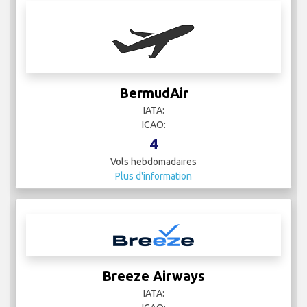
BermudAir
IATA:
ICAO:
4
Vols hebdomadaires
Plus d'information
Breeze Airways
IATA: