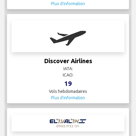
Plus d'information
Discover Airlines
IATA:
ICAO:
19
Vols hebdomadaires
Plus d'information