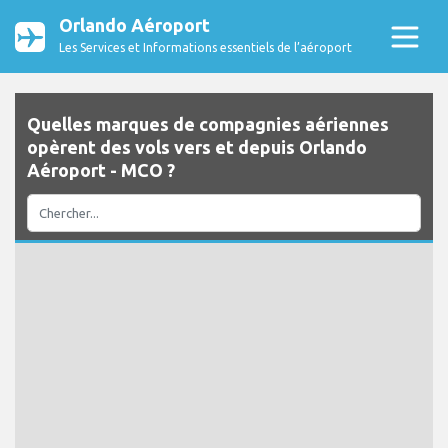
Orlando Aéroport
Les Services et Informations essentiels de l’aéroport
Quelles marques de compagnies aériennes
opèrent des vols vers et depuis Orlando
Aéroport - MCO ?