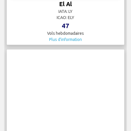
El Al
IATA: LY
ICAO: ELY
47
Vols hebdomadaires
Plus d'information