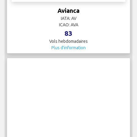
Avianca
IATA: AV
ICAO: AVA
83
Vols hebdomadaires
Plus d'information