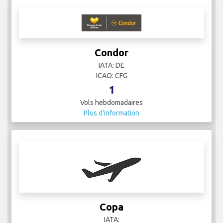
Condor
IATA: DE
ICAO: CFG
1
Vols hebdomadaires
Plus d'information
Copa
IATA: