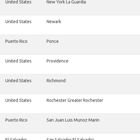
United States
New York La Guardia
United States
Newark
Puerto Rico
Ponce
United States
Providence
United States
Richmond
United States
Rochester Greater Rochester
Puerto Rico
San Juan Luis Munoz Marin
El Salvador
San Salvador El Salvador