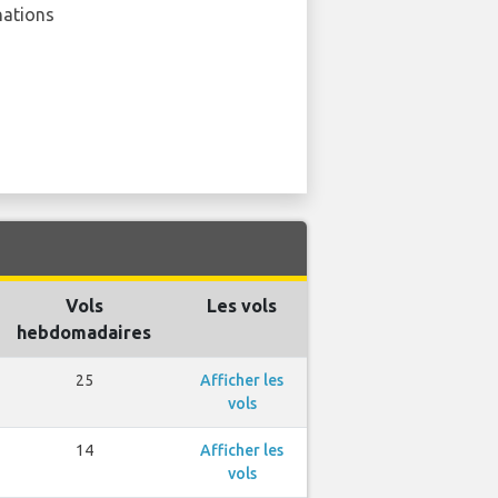
nations
Vols
Les vols
hebdomadaires
25
Afficher les
vols
14
Afficher les
vols