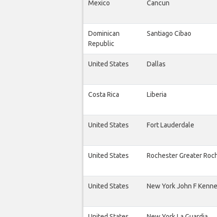
Mexico
Cancun
Dominican
Santiago Cibao
Republic
United States
Dallas
Costa Rica
Liberia
United States
Fort Lauderdale
United States
Rochester Greater Roc
United States
New York John F Kenn
United States
New York La Guardia