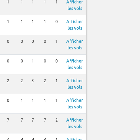
1
1
1
1
1
Afficher
les vols
1
1
1
1
0
Afficher
les vols
0
0
0
0
1
Afficher
les vols
0
0
1
0
0
Afficher
les vols
2
2
3
2
1
Afficher
les vols
0
1
1
1
1
Afficher
les vols
7
7
7
7
2
Afficher
les vols
4
4
4
4
1
Afficher