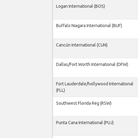
Logan International (BOS)
Buffalo Niagara International (BUF)
Cancún International (CUN)
Dallas/Fort Worth International (DFW)
Fort Lauderdale/hollywood International
(FLL)
Southwest Florida Reg (RSW)
Punta Cana International (PUJ)