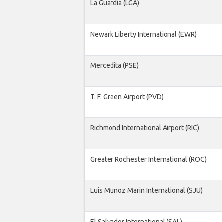
La Guardia (LGA)
Newark Liberty International (EWR)
Mercedita (PSE)
T. F. Green Airport (PVD)
Richmond International Airport (RIC)
Greater Rochester International (ROC)
Luis Munoz Marin International (SJU)
El Salvador International (SAL)