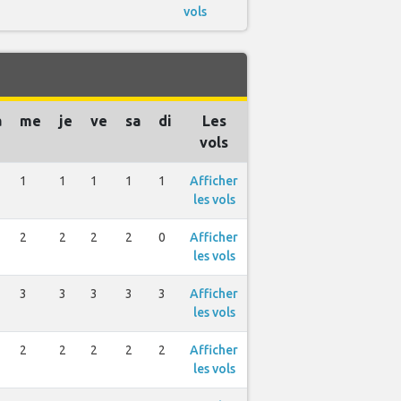
vols
a
me
je
ve
sa
di
Les
vols
1
1
1
1
1
Afficher
les vols
2
2
2
2
0
Afficher
les vols
3
3
3
3
3
Afficher
les vols
2
2
2
2
2
Afficher
les vols