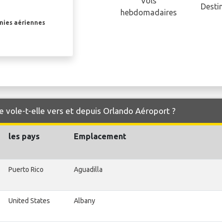
Vols
Desti
hebdomadaires
gnies aériennes
e vole-t-elle vers et depuis Orlando Aéroport ?
les pays
Emplacement
Puerto Rico
Aguadilla
United States
Albany