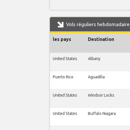
Vols réguliers hebdomadaire
les pays
Destination
United States
Albany
Puerto Rico
Aguadilla
United States
Windsor Locks
United States
Buffalo Niagara