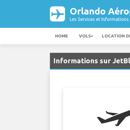
Orlando Aéro
Les Services et Informations 
HOME
VOLS
LOCATION D
Informations sur JetB