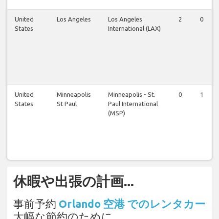
United
Los Angeles
Los Angeles
2
0
States
International (LAX)
United
Minneapolis
Minneapolis - St.
0
1
States
St Paul
Paul International
(MSP)
休暇や出張の計画...
事前予約
Orlando 空港 でのレンタカー
大幅な節約のために。