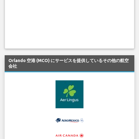
Orlando 空港 (MCO) にサービスを提供しているその他の航空
会社