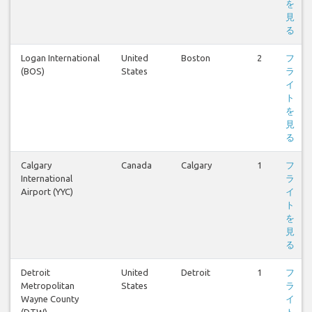
を
見
る
Logan International
United
Boston
2
フ
(BOS)
States
ラ
イ
ト
を
見
る
Calgary
Canada
Calgary
1
フ
International
ラ
Airport (YYC)
イ
ト
を
見
る
Detroit
United
Detroit
1
フ
Metropolitan
States
ラ
Wayne County
イ