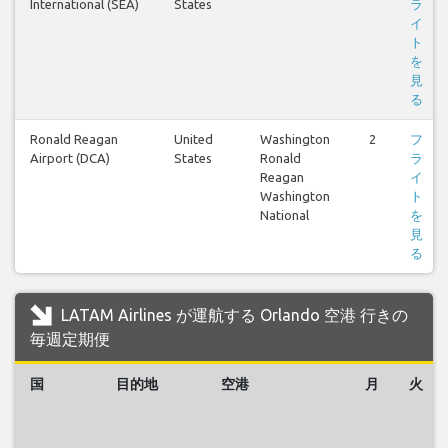
International (SEA)
States
ラ
イ
ト
を
見
る
Ronald Reagan
United
Washington
2
フ
Airport (DCA)
States
Ronald
ラ
Reagan
イ
Washington
ト
National
を
見
る
LATAM Airlines が運航する Orlando 空港 行きの
毎週定期便
国
目的地
空港
月
火