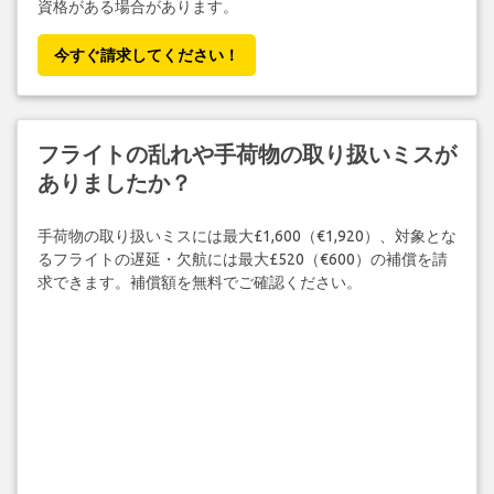
資格がある場合があります。
今すぐ請求してください！
フライトの乱れや手荷物の取り扱いミスが
ありましたか？
手荷物の取り扱いミスには最大£1,600（€1,920）、対象とな
るフライトの遅延・欠航には最大£520（€600）の補償を請
求できます。補償額を無料でご確認ください。