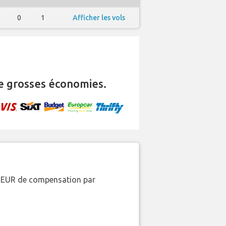
0
1
Afficher les vols
e grosses économies.
00 EUR de compensation par