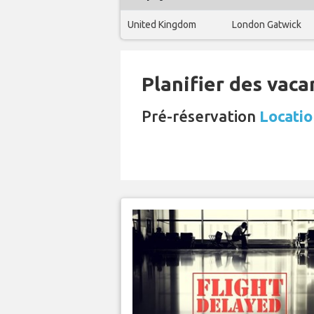
United Kingdom
London Gatwick
Planifier des vaca
Pré-réservation
Locatio