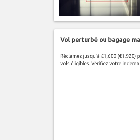
Vol perturbé ou bagage ma
Réclamez jusqu'à £1,600 (€1,920) p
vols éligibles. Vérifiez votre indem