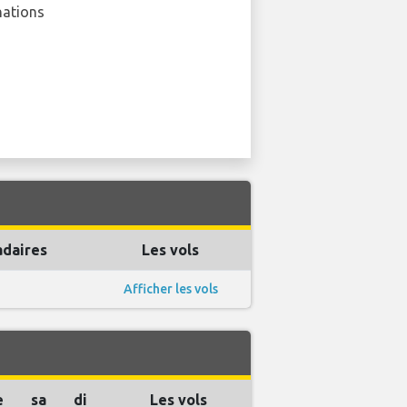
nations
daires
Les vols
Afficher les vols
e
sa
di
Les vols