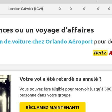
London Gatwick (LGW)
0
0
0
0
0
nces ou un voyage d'affaires
n de voiture chez Orlando Aéroport
pour d
Votre vol a été retardé ou annulé ?
Vous pouvez être éligible pour recevoir jusqu'à 6
personne dans votre groupe.
RÉCLAMEZ MAINTENANT!