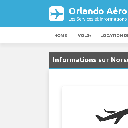
Orlando Aéro
Les Services et Informations 
HOME
VOLS
LOCATION D
Informations sur Nors