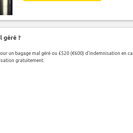
l géré ?
our un bagage mal géré ou £520 (€600) d'indemnisation en cas
nisation gratuitement.