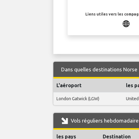
Liens utiles vers les compa
Dans quelles destinations Norse 
L'aéroport
les p
London Gatwick (LGW)
United
Vols réguliers hebdomadaire
les pays
Destination