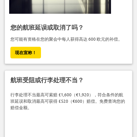
您的航班延误或取消了吗？
您可能有资格在您的聚会中每人获得高达 600 欧元的补偿。
现在宣称！
航班受阻或行李处理不当？
行李处理不当最高可索赔 £1,600（€1,920），符合条件的航
班延误和取消最高可获得 £520（€600）赔偿。免费查询您的
赔偿金额。