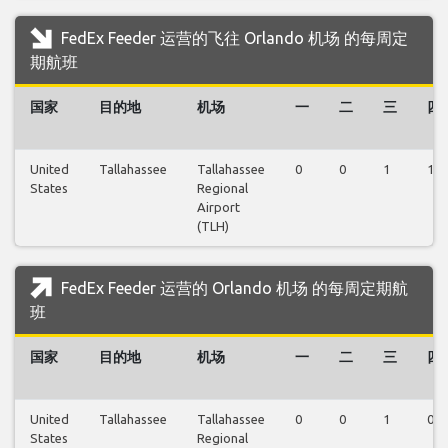
FedEx Feeder 运营的飞往 Orlando 机场 的每周定
期航班
国家
目的地
机场
一
二
三
四
United
Tallahassee
Tallahassee
0
0
1
1
States
Regional
Airport
(TLH)
FedEx Feeder 运营的 Orlando 机场 的每周定期航
班
国家
目的地
机场
一
二
三
四
United
Tallahassee
Tallahassee
0
0
1
0
States
Regional