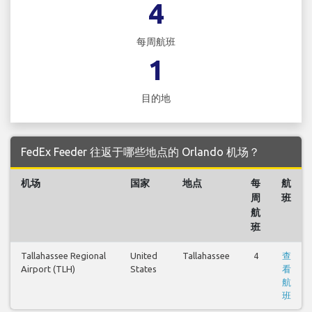
4
每周航班
1
目的地
FedEx Feeder 往返于哪些地点的 Orlando 机场？
机场
国家
地点
每
航
周
班
航
班
Tallahassee Regional
United
Tallahassee
4
查
Airport (TLH)
States
看
航
班