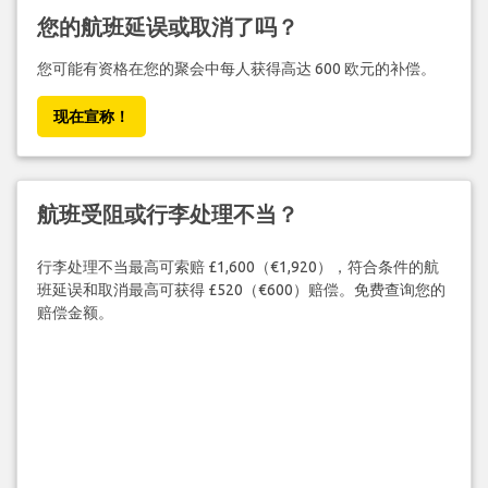
您的航班延误或取消了吗？
您可能有资格在您的聚会中每人获得高达 600 欧元的补偿。
现在宣称！
航班受阻或行李处理不当？
行李处理不当最高可索赔 £1,600（€1,920），符合条件的航
班延误和取消最高可获得 £520（€600）赔偿。免费查询您的
赔偿金额。