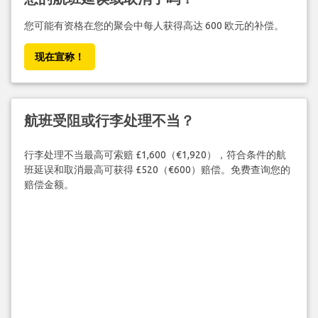
您可能有资格在您的聚会中每人获得高达 600 欧元的补偿。
现在宣称！
航班受阻或行李处理不当？
行李处理不当最高可索赔 £1,600（€1,920），符合条件的航
班延误和取消最高可获得 £520（€600）赔偿。免费查询您的
赔偿金额。