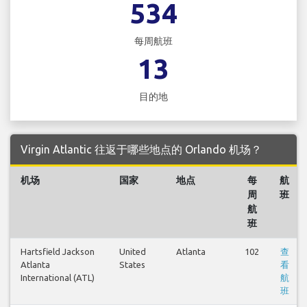
534
每周航班
13
目的地
Virgin Atlantic 往返于哪些地点的 Orlando 机场？
机场
国家
地点
每
航
周
班
航
班
Hartsfield Jackson
United
Atlanta
102
查
Atlanta
States
看
International (ATL)
航
班