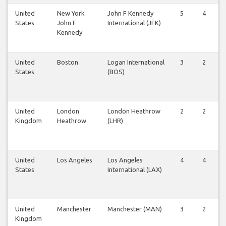
United
New York
John F Kennedy
5
4
States
John F
International (JFK)
Kennedy
United
Boston
Logan International
3
2
States
(BOS)
United
London
London Heathrow
2
2
Kingdom
Heathrow
(LHR)
United
Los Angeles
Los Angeles
4
4
States
International (LAX)
United
Manchester
Manchester (MAN)
3
2
Kingdom